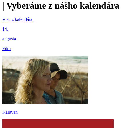
|
Vyberáme z nášho kalendára
Viac z kalendára
14.
augusta
Film
Karavan