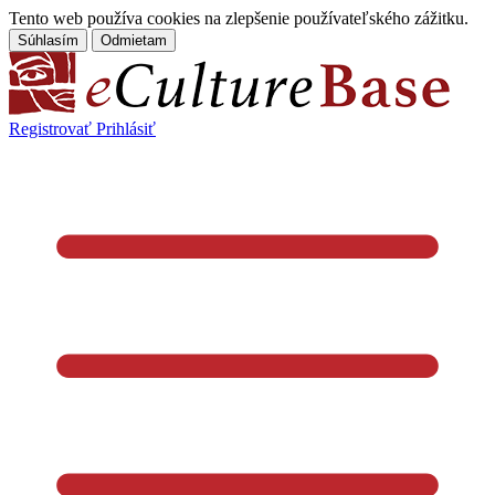
Tento web používa cookies na zlepšenie používateľského zážitku.
Súhlasím
Odmietam
Registrovať
Prihlásiť