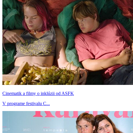
Cinematik a filmy o inklúzii od ASFK
V programe festivalu C...