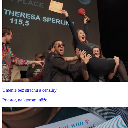
Umenie bez strachu a cenzúry
Priestor, na ktorom môže...