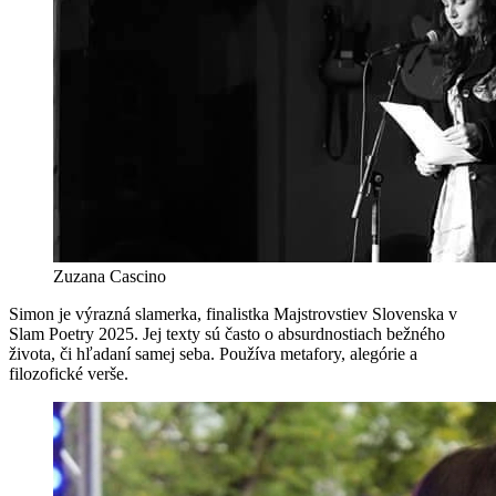
Zuzana Cascino
Simon
je výrazná slamerka, finalistka Majstrovstiev Slovenska v
Slam Poetry 2025. Jej texty sú často o absurdnostiach bežného
života, či hľadaní samej seba. Používa metafory, alegórie a
filozofické verše.