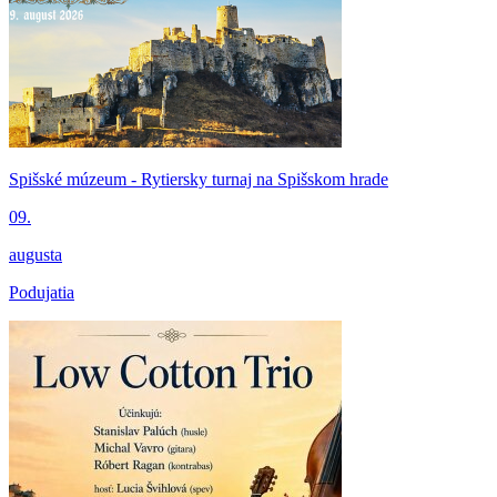
Spišské múzeum - Rytiersky turnaj na Spišskom hrade
09.
augusta
Podujatia