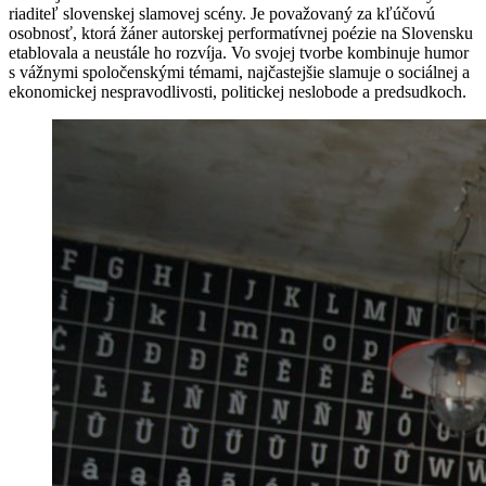
riaditeľ slovenskej slamovej scény. Je považovaný za kľúčovú
osobnosť, ktorá žáner autorskej performatívnej poézie na Slovensku
etablovala a neustále ho rozvíja. Vo svojej tvorbe kombinuje humor
s vážnymi spoločenskými témami, najčastejšie slamuje o sociálnej a
ekonomickej nespravodlivosti, politickej neslobode a predsudkoch.