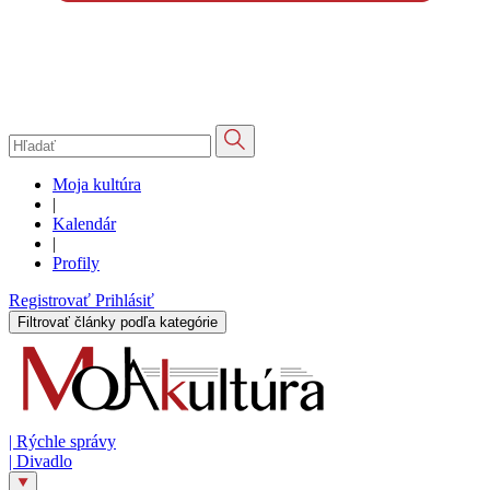
Moja kultúra
|
Kalendár
|
Profily
Registrovať
Prihlásiť
Filtrovať články podľa kategórie
|
Rýchle správy
|
Divadlo