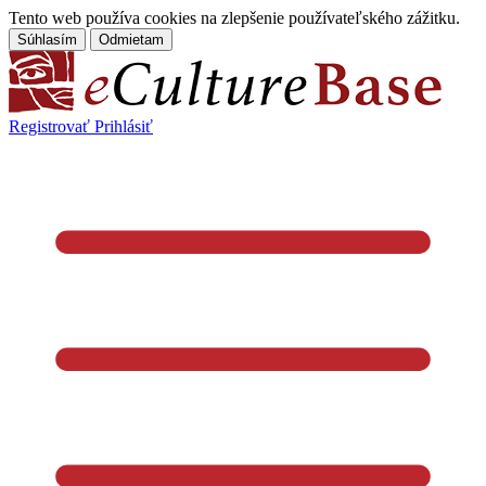
Tento web používa cookies na zlepšenie používateľského zážitku.
Súhlasím
Odmietam
Registrovať
Prihlásiť