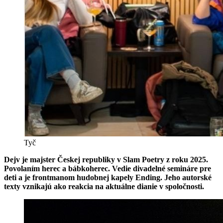
Tyč
Dejv je majster Českej republiky v Slam Poetry z roku 2025.
Povolaním herec a bábkoherec. Vedie divadelné semináre pre
deti a je frontmanom hudobnej kapely Ending. Jeho autorské
texty vznikajú ako reakcia na aktuálne dianie v spoločnosti.