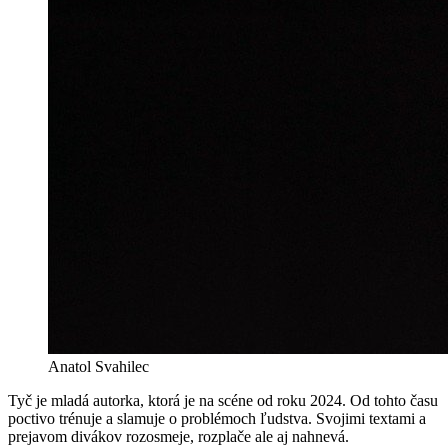
Anatol Svahilec
Tyč je mladá autorka, ktorá je na scéne od roku 2024. Od tohto času
poctivo trénuje
a slamuje o problémoch ľudstva. Svojimi textami a
prejavom divákov rozosmeje, rozplače ale aj nahnevá.