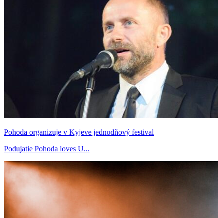
Pohoda organizuje v Kyjeve jednodňový festival
Podujatie Pohoda loves U...