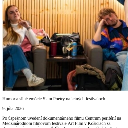
Humor a silné emócie Slam Poetry na letných festivaloch
9. júla 2026
Po úspešnom uvedení dokumentárneho filmu Centrum periférií na
Medzinárodnom filmovom festivale Art Film v Košiciach sa