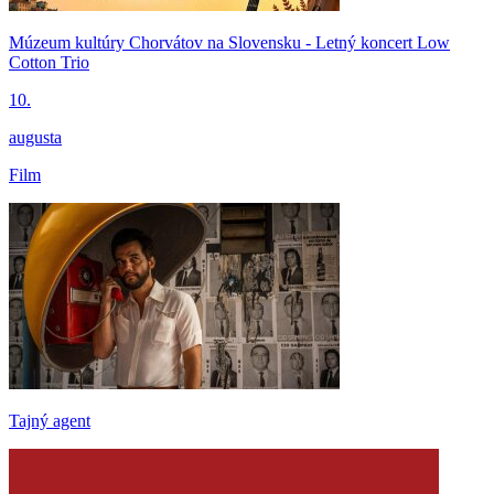
Múzeum kultúry Chorvátov na Slovensku - Letný koncert Low
Cotton Trio
10.
augusta
Film
Tajný agent