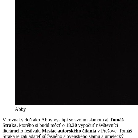
Abby
V rovnaký deň ako Abby vystúpi so svojím slamom aj
Tomáš
Straka
, ktorého si budú môcť o
18.30
vypočuť návštevníci
literárneho festivalu
Mesiac autorského čítania
v Prešove. Tomáš
Straka je zakladateľ súčasného slovenského slamu a umelecký