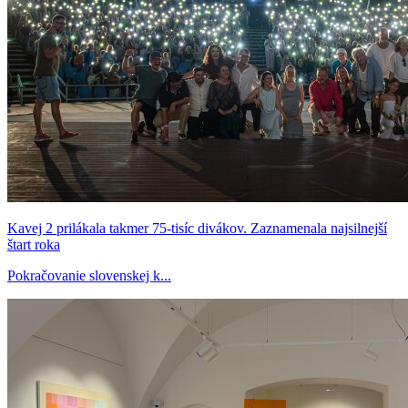
Kavej 2 prilákala takmer 75-tisíc divákov. Zaznamenala najsilnejší
štart roka
Pokračovanie slovenskej k...