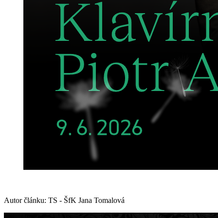
Autor článku: TS - ŠfK Jana Tomalová