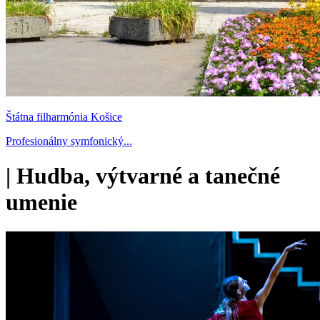
Štátna filharmónia Košice
Profesionálny symfonický...
|
Hudba, výtvarné a tanečné
umenie