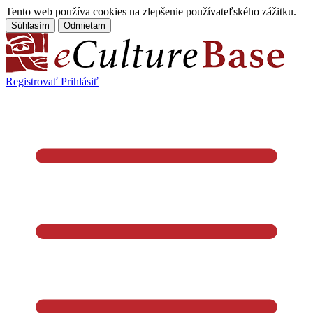
Tento web používa cookies na zlepšenie používateľského zážitku.
Súhlasím
Odmietam
Registrovať
Prihlásiť