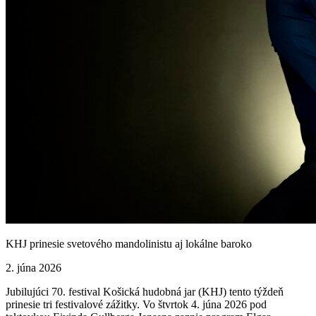
KHJ prinesie svetového mandolinistu aj lokálne baroko
2. júna 2026
Jubilujúci 70. festival Košická hudobná jar (KHJ) tento týždeň
prinesie tri festivalové zážitky. Vo štvrtok 4. júna 2026 pod