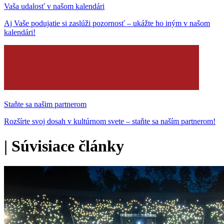
Vaša udalosť v našom kalendári
Aj Vaše podujatie si zaslúži pozornosť – ukážte ho iným v našom
kalendári!
Staňte sa našim partnerom
Rozšírte svoj dosah v kultúrnom svete – staňte sa naším partnerom!
|
Súvisiace články