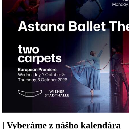
|
Vyberáme z nášho kalendára