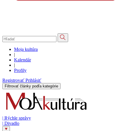
Moja kultúra
|
Kalendár
|
Profily
Registrovať
Prihlásiť
Filtrovať články podľa kategórie
|
Rýchle správy
|
Divadlo