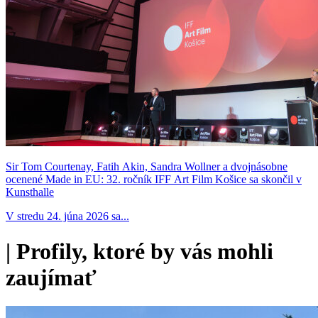
Sir Tom Courtenay, Fatih Akin, Sandra Wollner a dvojnásobne
ocenené Made in EU: 32. ročník IFF Art Film Košice sa skončil v
Kunsthalle
V stredu 24. júna 2026 sa...
|
Profily, ktoré by vás mohli
zaujímať