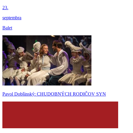
23.
septembra
Balet
Pavol Dobšinský: CHUDOBNÝCH RODIČOV SYN