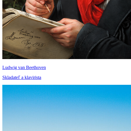
Ludwig van Beethoven
Skladateľ a klavirista