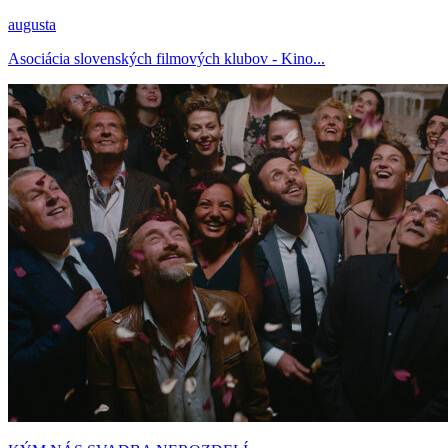
augusta
Asociácia slovenských filmových klubov - Kino...