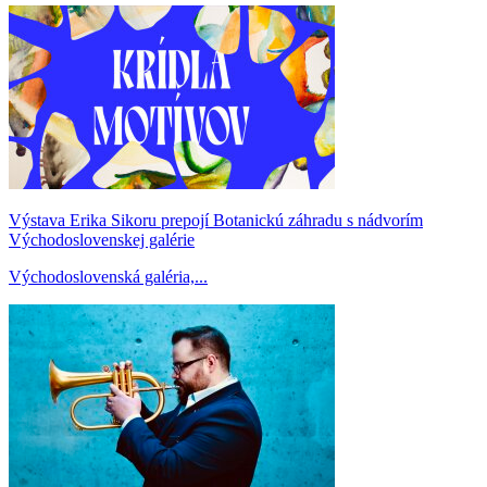
Výstava Erika Sikoru prepojí Botanickú záhradu s nádvorím
Východoslovenskej galérie
Východoslovenská galéria,...