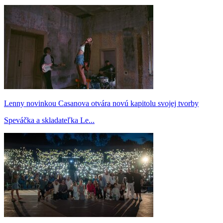
Lenny novinkou Casanova otvára novú kapitolu svojej tvorby
Speváčka a skladateľka Le...