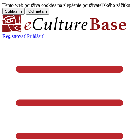
Tento web používa cookies na zlepšenie používateľského zážitku.
Súhlasím
Odmietam
Registrovať
Prihlásiť