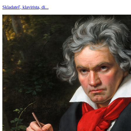
Skladateľ, klavirista, di...