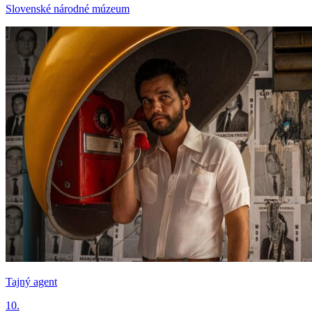
Slovenské národné múzeum
Tajný agent
10.