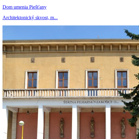
Dom umenia Piešťany
Architektonický skvost, m...