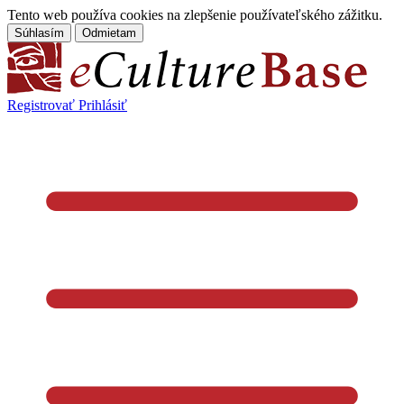
Tento web používa cookies na zlepšenie používateľského zážitku.
Súhlasím
Odmietam
Registrovať
Prihlásiť