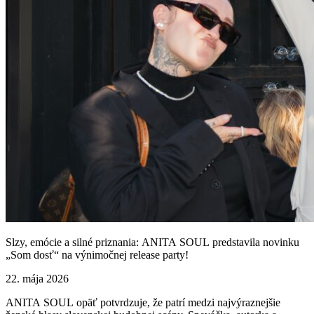
Slzy, emócie a silné priznania: ANITA SOUL predstavila novinku
„Som dosť“ na výnimočnej release party!
22. mája 2026
ANITA SOUL opäť potvrdzuje, že patrí medzi najvýraznejšie