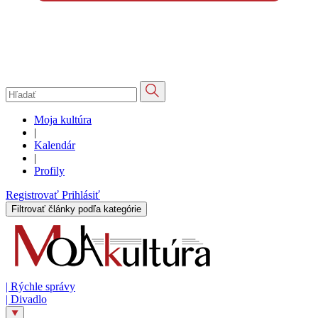
Moja kultúra
|
Kalendár
|
Profily
Registrovať
Prihlásiť
Filtrovať články podľa kategórie
|
Rýchle správy
|
Divadlo