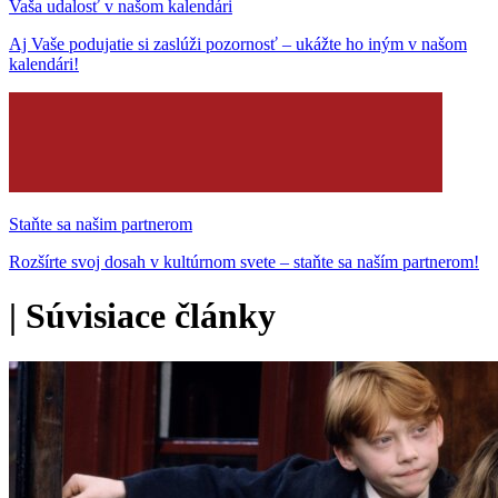
Vaša udalosť v našom kalendári
Aj Vaše podujatie si zaslúži pozornosť – ukážte ho iným v našom
kalendári!
Staňte sa našim partnerom
Rozšírte svoj dosah v kultúrnom svete – staňte sa naším partnerom!
|
Súvisiace články