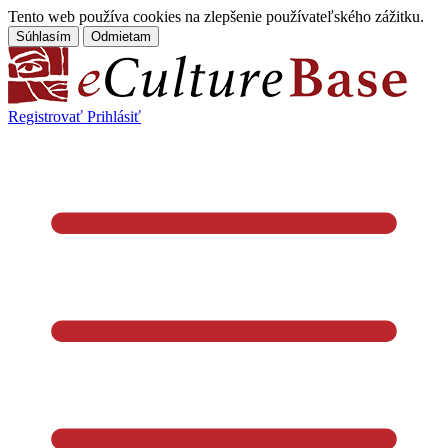
Tento web používa cookies na zlepšenie používateľského zážitku.
Súhlasím
Odmietam
Registrovať
Prihlásiť