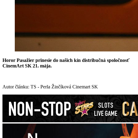
Horor Pasažier prinesie
do našich kín distribučná spoločnosť
CinemArt SK 21. mája.
Autor článku: TS - Perla Žinčíková Cinemart SK