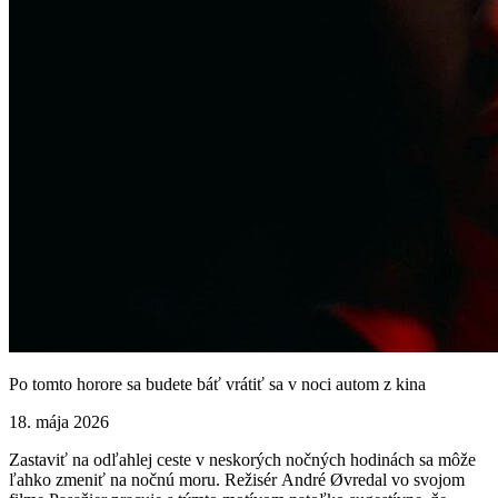
Po tomto horore sa budete báť vrátiť sa v noci autom z kina
18. mája 2026
Zastaviť na odľahlej ceste v neskorých nočných hodinách sa môže
ľahko zmeniť na nočnú moru. Režisér André Øvredal vo svojom