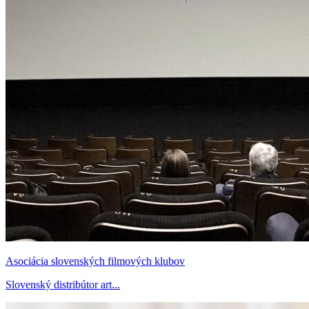
Asociácia slovenských filmových klubov
Slovenský distribútor art...