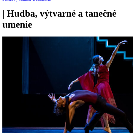
|
Hudba, výtvarné a tanečné
umenie