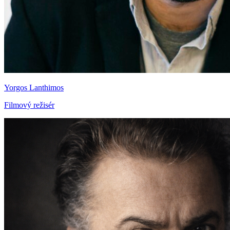
Yorgos Lanthimos
Filmový režisér