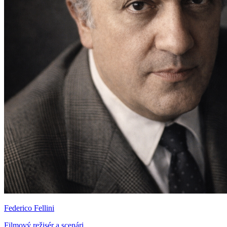
Federico Fellini
Filmový režisér a scenári...