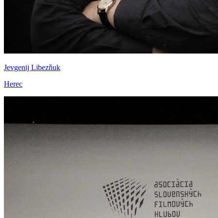
Jevgenij Libezňuk
Herec