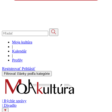
Moja kultúra
|
Kalendár
|
Profily
Registrovať
Prihlásiť
Filtrovať články podľa kategórie
|
Rýchle správy
|
Divadlo