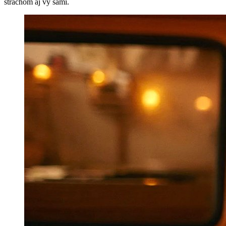
strachom aj vy sami.