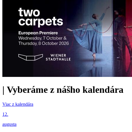
|
Vyberáme z nášho kalendára
Viac z kalendára
12.
augusta