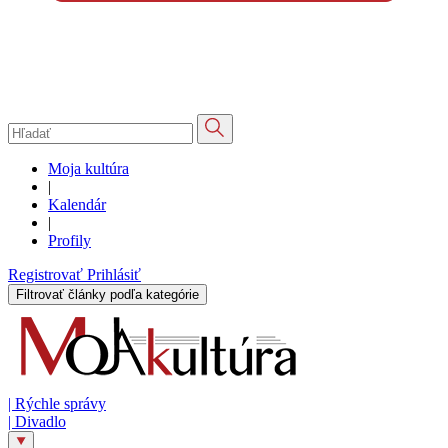
Moja kultúra
|
Kalendár
|
Profily
Registrovať
Prihlásiť
Filtrovať články podľa kategórie
|
Rýchle správy
|
Divadlo