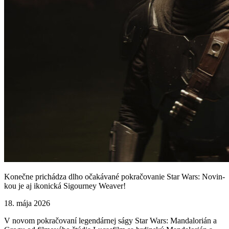
Konečne prichádza dlho očakávané pokračovanie Star Wars: Novin-
kou je aj ikonická Sigourney Weaver!
18. mája 2026
V novom pokračovaní legendárnej ságy Star Wars: Mandalorián a