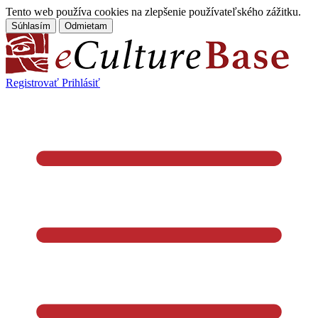
Tento web používa cookies na zlepšenie používateľského zážitku.
Súhlasím
Odmietam
Registrovať
Prihlásiť