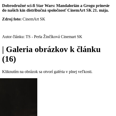
Dobrodružné sci-fi Star Wars: Mandalorián a Grogu prinesie
do našich kín distribučná spoločnosť CinemArt SK 21. mája.
Zdroj foto:
CinemArt SK
Autor článku: TS - Perla Žinčíková Cinemart SK
|
Galeria obrázkov k článku
(16)
Kliknutím na obrázok sa otvorí galéria v plnej veľkosti.