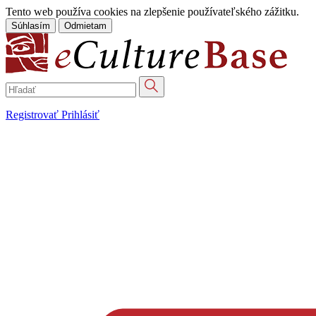
Tento web používa cookies na zlepšenie používateľského zážitku.
Súhlasím
Odmietam
Registrovať
Prihlásiť