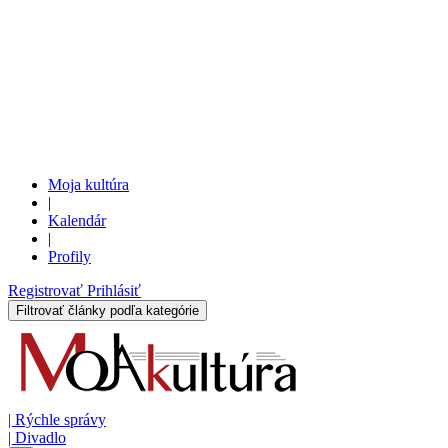
Moja kultúra
|
Kalendár
|
Profily
Registrovať
Prihlásiť
Filtrovať články podľa kategórie
|
Rýchle správy
|
Divadlo