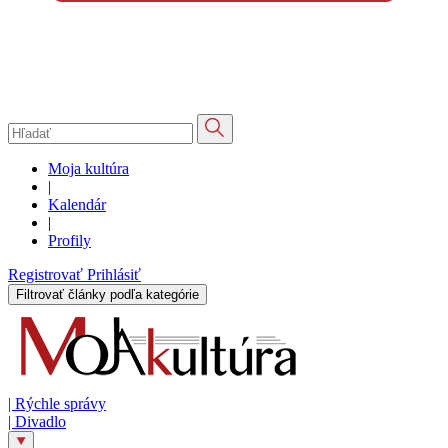
Moja kultúra
|
Kalendár
|
Profily
Registrovať
Prihlásiť
Filtrovať články podľa kategórie
|
Rýchle správy
|
Divadlo