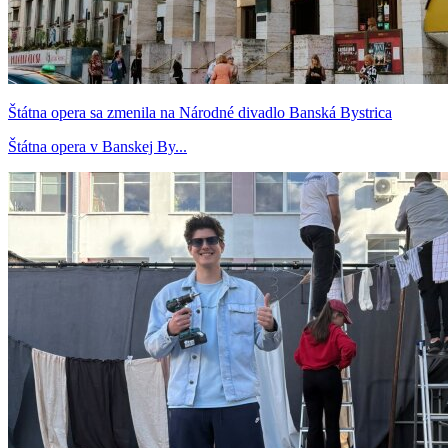
Štátna opera sa zmenila na Národné divadlo Banská Bystrica
Štátna opera v Banskej By...