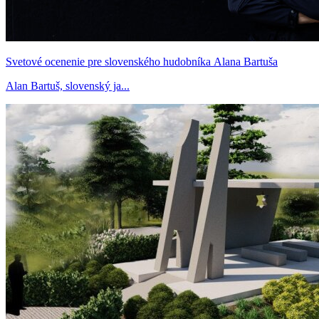
Svetové ocenenie pre slovenského hudobníka Alana Bartuša
Alan Bartuš, slovenský ja...