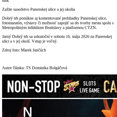
disk
Zažite susedstvo Panenskej ulice a jej okolia
Dobrý trh ponúkne aj komentované prehliadky Panenskej ulice,
fotomaratón, výstavy či možnosť zapojiť sa do tvorby mesta spolu s
Metropolitným inštitútom Bratislavy a platformou CTZN.
Jarný Dobrý trh sa uskutoční v sobotu 16. mája 2026 na Panenskej
ulici a v jej okolí. Vstup je voľný.
Zdroj foto: Marek Jančúch
Autor článku: TS Dominika Bolgáčová