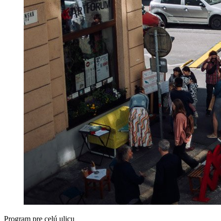
Program pre celú ulicu