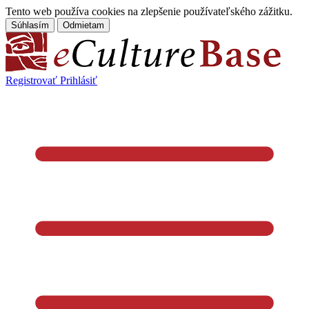
Tento web používa cookies na zlepšenie používateľského zážitku.
Súhlasím
Odmietam
Registrovať
Prihlásiť