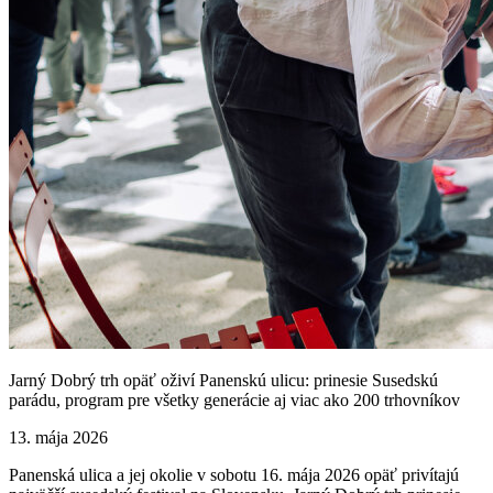
Jarný Dobrý trh opäť oživí Panenskú ulicu: prinesie Susedskú
parádu, program pre všetky generácie aj viac ako 200 trhovníkov
13. mája 2026
Panenská ulica a jej okolie v sobotu 16. mája 2026 opäť privítajú