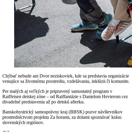
Chýbať nebude ani Dvor neziskoviek, kde sa predstavia organizácie
venujúce sa životnému prostrediu, vzdelávaniu, inklúzii či komunite.
Pre malých aj veľkých je pripravený samostatný program v
Raiffeisen detskej zóne – od Raiffantázie s Danielom Hevierom cez
divadelné predstavenia až po detskú afterku.
Banskobystrický samosprávny kraj (BBSK) pozve návštevníkov
prostredníctvom projektu Za horami, za dolami spoznávať krásu
slovenských regiónov.