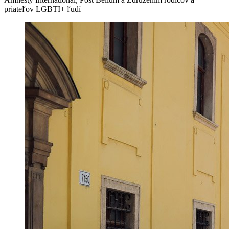
priateľov LGBTI+ ľudí