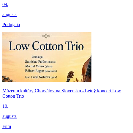
09.
augusta
Podujatia
Múzeum kultúry Chorvátov na Slovensku - Letný koncert Low
Cotton Trio
10.
augusta
Film