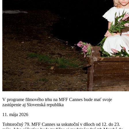
V programe filmového trhu na MFF Cannes bude mať svoje
zastúpenie aj Slovenská republika
11. mája 2026
Tohtoročný 79. MFF Cannes sa uskutoční v dňoch od 12. do 23.