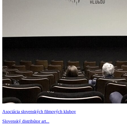
Asociácia slovenských filmových klubov
Slovenský distribútor art...