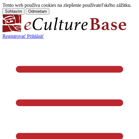
Tento web používa cookies na zlepšenie používateľského zážitku.
Súhlasím
Odmietam
Registrovať
Prihlásiť