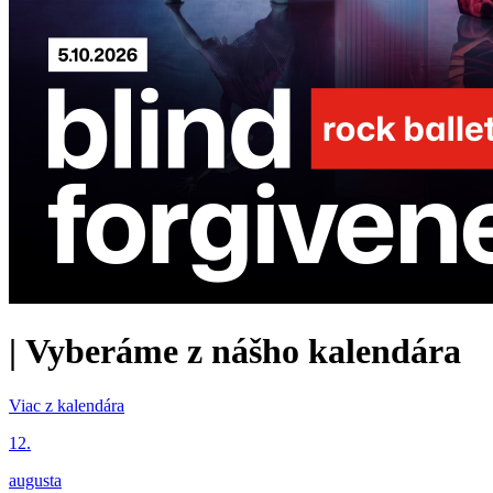
|
Vyberáme z nášho kalendára
Viac z kalendára
12.
augusta