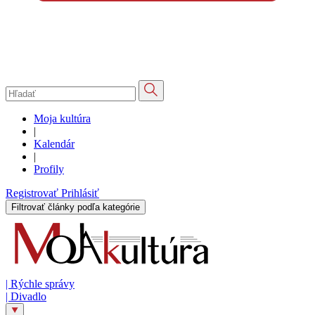
Moja kultúra
|
Kalendár
|
Profily
Registrovať
Prihlásiť
Filtrovať články podľa kategórie
|
Rýchle správy
|
Divadlo