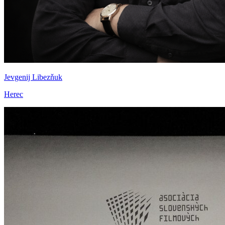
Jevgenij Libezňuk
Herec