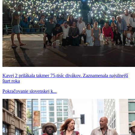
Kavej 2 prilákala takmer 75-tisíc divákov. Zaznamenala najsilnejší
štart roka
Pokračovanie slovenskej k...