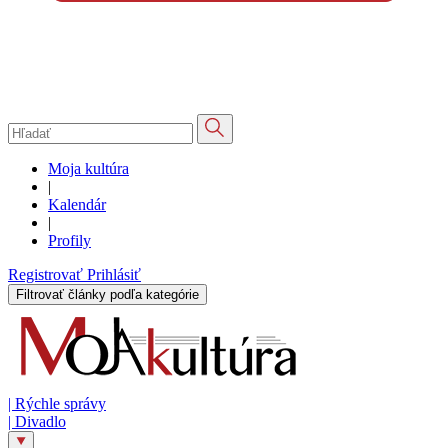
Moja kultúra
|
Kalendár
|
Profily
Registrovať
Prihlásiť
Filtrovať články podľa kategórie
|
Rýchle správy
|
Divadlo