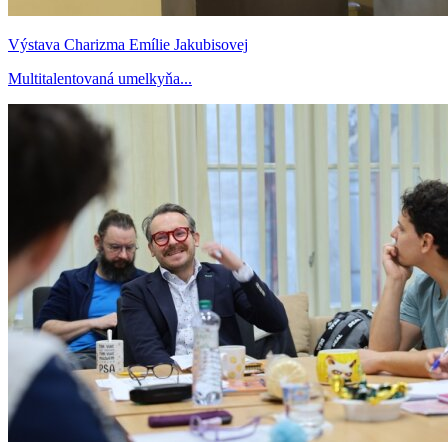
Výstava Charizma Emílie Jakubisovej
Multitalentovaná umelkyňa...