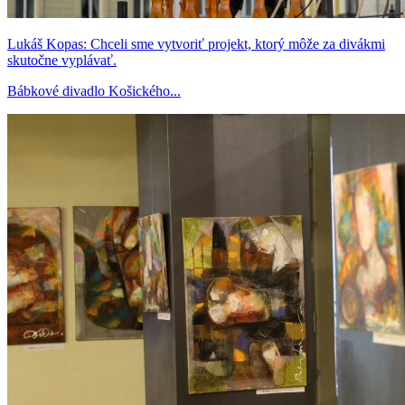
Lukáš Kopas: Chceli sme vytvoriť projekt, ktorý môže za divákmi
skutočne vyplávať.
Bábkové divadlo Košického...