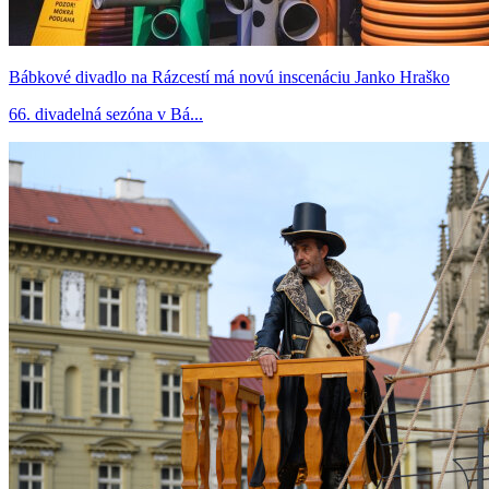
Bábkové divadlo na Rázcestí má novú inscenáciu Janko Hraško
66. divadelná sezóna v Bá...