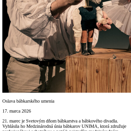
Oslava bábkarského umenia
17. marca 2026
21. marec je Svetovým dňom bábkarstva a bábkového divadla.
Vyhlásila ho Medzinárodná únia bábkarov UNIMA, ktorá združuje