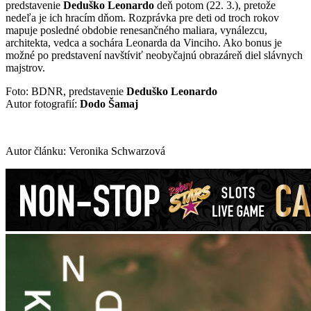
predstavenie
Deduško Leonardo
deň potom (22. 3.), pretože
nedeľa je ich hracím dňom. Rozprávka pre deti od troch rokov
mapuje posledné obdobie renesančného maliara, vynálezcu,
architekta, vedca a sochára Leonarda da Vinciho. Ako bonus je
možné po predstavení navštíviť neobyčajnú obrazáreň diel slávnych
majstrov.
Foto: BDNR, predstavenie
Deduško Leonardo
Autor fotografií:
Dodo Šamaj
Autor článku: Veronika Schwarzová