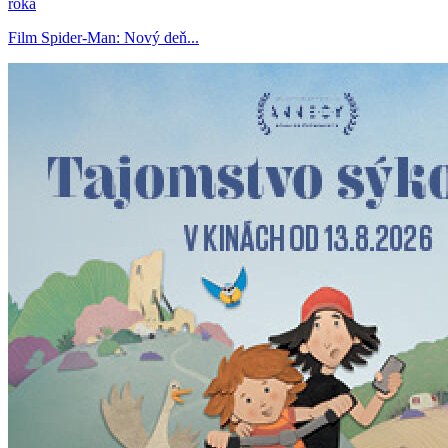
roka
Film Spider-Man: Nový deň...