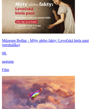
Múzeum Betliar - Mýty alebo fakty: Levočská biela pani
(prednáška)
08.
augusta
Film