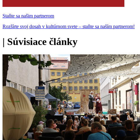
Staňte sa našim partnerom
Rozšírte svoj dosah v kultúrnom svete – staňte sa naším partnerom!
|
Súvisiace články