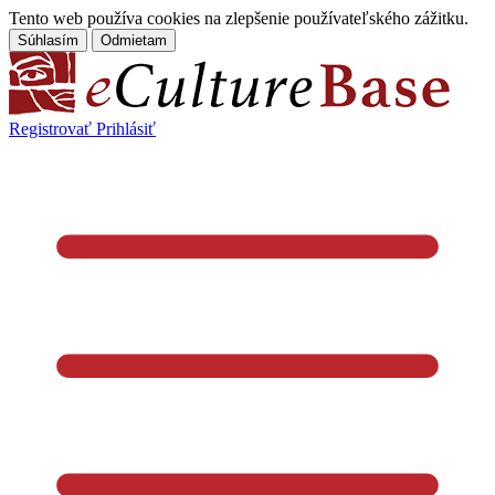
Tento web používa cookies na zlepšenie používateľského zážitku.
Súhlasím
Odmietam
Registrovať
Prihlásiť