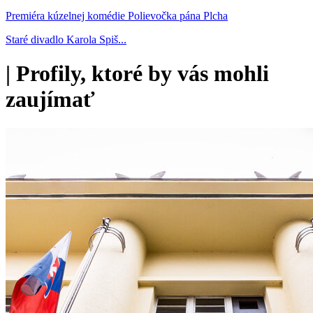
Premiéra kúzelnej komédie Polievočka pána Plcha
Staré divadlo Karola Spiš...
|
Profily, ktoré by vás mohli
zaujímať