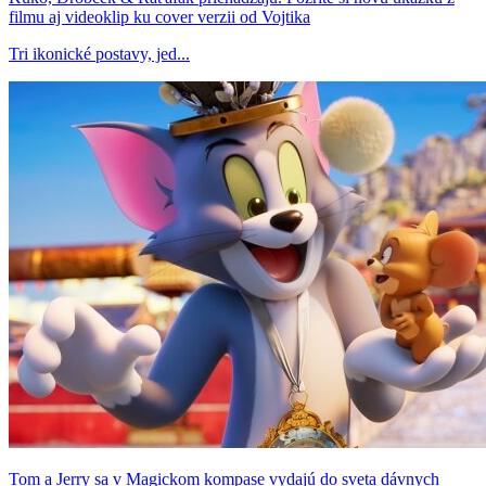
filmu aj videoklip ku cover verzii od Vojtika
Tri ikonické postavy, jed...
Tom a Jerry sa v Magickom kompase vydajú do sveta dávnych