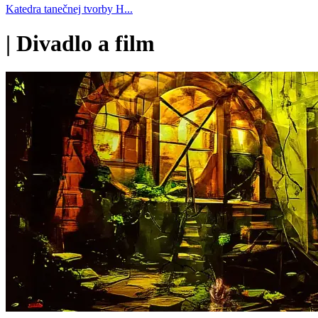
Katedra tanečnej tvorby H...
|
Divadlo a film