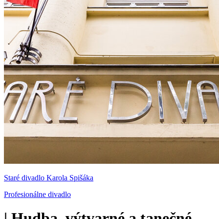
Staré divadlo Karola Spišáka
Profesionálne divadlo
|
Hudba, výtvarné a tanečné