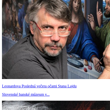
Leonardova Posledná večera očami Stana Lajdu
Slovenské banské múzeum v...