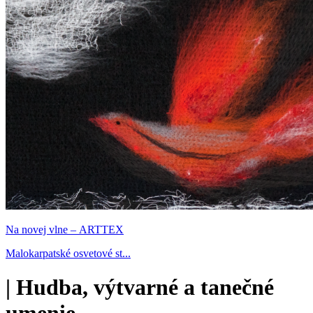
Na novej vlne – ARTTEX
Malokarpatské osvetové st...
|
Hudba, výtvarné a tanečné