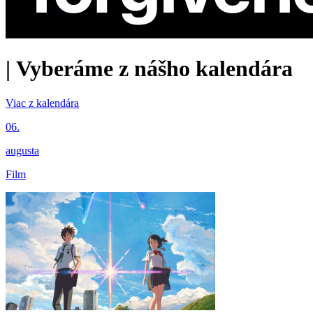
|
Vyberáme z nášho kalendára
Viac z kalendára
06.
augusta
Film