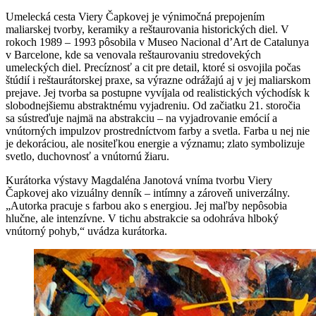
Umelecká cesta Viery Čapkovej je výnimočná prepojením
maliarskej tvorby, keramiky a reštaurovania historických diel. V
rokoch 1989 – 1993 pôsobila v Museo Nacional d’Art de Catalunya
v Barcelone, kde sa venovala reštaurovaniu stredovekých
umeleckých diel. Precíznosť a cit pre detail, ktoré si osvojila počas
štúdií i reštaurátorskej praxe, sa výrazne odrážajú aj v jej maliarskom
prejave. Jej tvorba sa postupne vyvíjala od realistických východísk k
slobodnejšiemu abstraktnému vyjadreniu. Od začiatku 21. storočia
sa sústreďuje najmä na abstrakciu – na vyjadrovanie emócií a
vnútorných impulzov prostredníctvom farby a svetla. Farba u nej nie
je dekoráciou, ale nositeľkou energie a významu; zlato symbolizuje
svetlo, duchovnosť a vnútornú žiaru.
Kurátorka výstavy Magdaléna Janotová vníma tvorbu Viery
Čapkovej ako vizuálny denník – intímny a zároveň univerzálny.
„Autorka pracuje s farbou ako s energiou. Jej maľby nepôsobia
hlučne, ale intenzívne. V tichu abstrakcie sa odohráva hlboký
vnútorný pohyb,“ uvádza kurátorka.