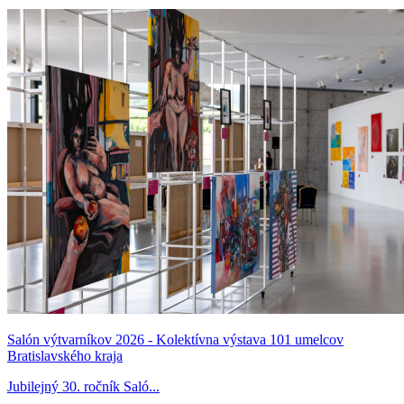
Salón výtvarníkov 2026 - Kolektívna výstava 101 umelcov
Bratislavského kraja
Jubilejný 30. ročník Saló...