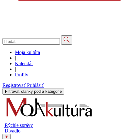
Moja kultúra
|
Kalendár
|
Profily
Registrovať
Prihlásiť
Filtrovať články podľa kategórie
|
Rýchle správy
|
Divadlo