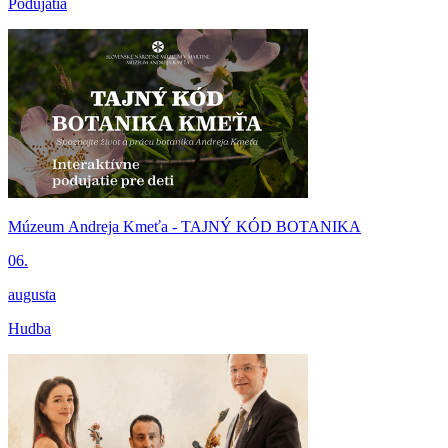
Podujatia
Múzeum Andreja Kmeťa - TAJNÝ KÓD BOTANIKA
06.
augusta
Hudba