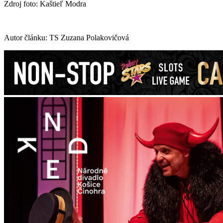
Zdroj foto: Kaštieľ Modra
Autor článku: TS Zuzana Polakovičová