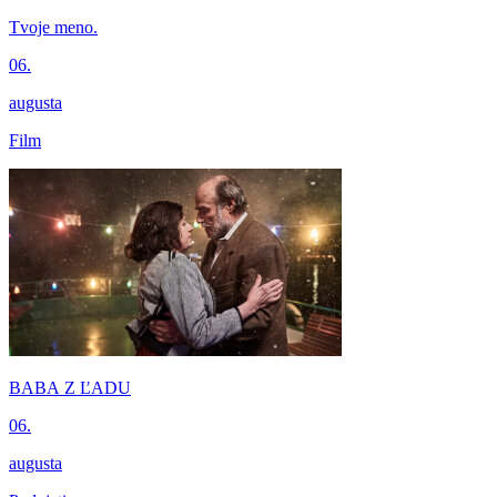
Tvoje meno.
06.
augusta
Film
BABA Z ĽADU
06.
augusta