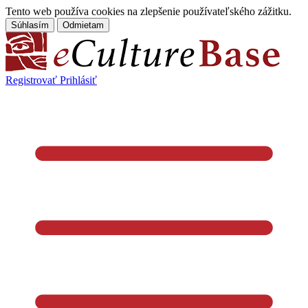
Tento web používa cookies na zlepšenie používateľského zážitku.
Súhlasím
Odmietam
Registrovať
Prihlásiť