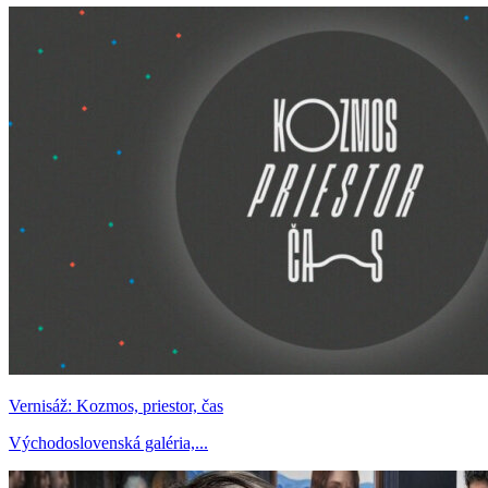
Vernisáž: Kozmos, priestor, čas
Východoslovenská galéria,...