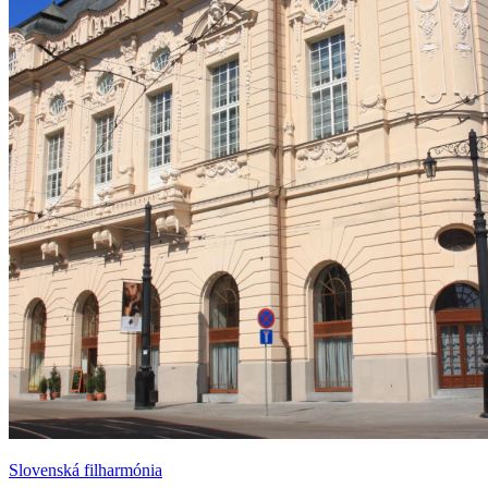
Slovenská filharmónia