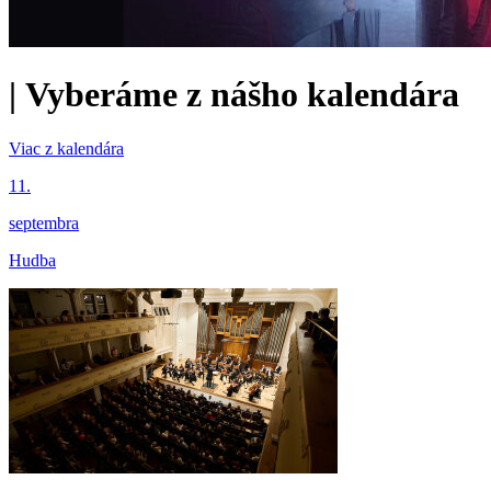
|
Vyberáme z nášho kalendára
Viac z kalendára
11.
septembra
Hudba