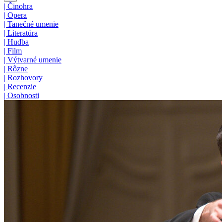
|
Činohra
|
Opera
|
Tanečné umenie
|
Literatúra
|
Hudba
|
Film
|
Výtvarné umenie
|
Rôzne
|
Rozhovory
|
Recenzie
|
Osobnosti