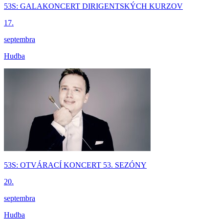
53S: GALAKONCERT DIRIGENTSKÝCH KURZOV
17.
septembra
Hudba
53S: OTVÁRACÍ KONCERT 53. SEZÓNY
20.
septembra
Hudba