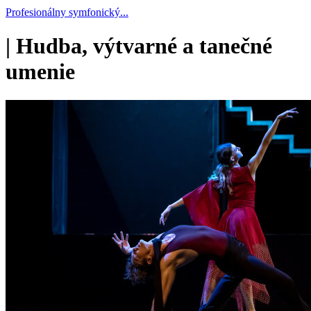
Profesionálny symfonický...
|
Hudba, výtvarné a tanečné
umenie