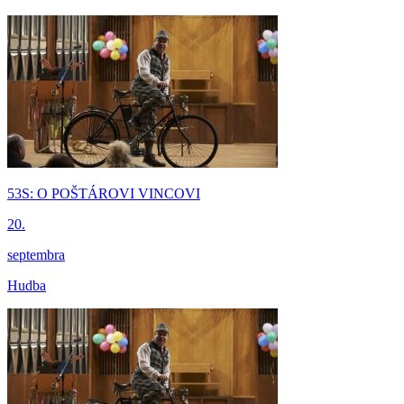
53S: O POŠTÁROVI VINCOVI
20.
septembra
Hudba