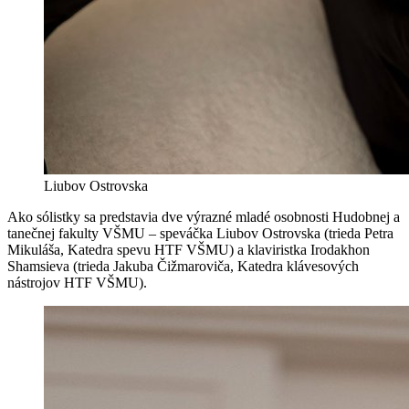
Liubov Ostrovska
Ako sólistky sa predstavia dve výrazné mladé osobnosti Hudobnej a
tanečnej fakulty VŠMU – speváčka Liubov Ostrovska (trieda Petra
Mikuláša, Katedra spevu HTF VŠMU) a klaviristka Irodakhon
Shamsieva (trieda Jakuba Čižmaroviča, Katedra klávesových
nástrojov HTF VŠMU).