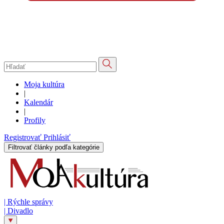
Moja kultúra
|
Kalendár
|
Profily
Registrovať
Prihlásiť
Filtrovať články podľa kategórie
|
Rýchle správy
|
Divadlo