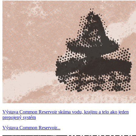
Výstava Common Reservoir skúma vodu, krajinu a telo ako jeden
prepojený systém
Výstava Common Reservoir...