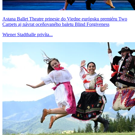
Astana Ballet Theatre prinesie do Viedne európsku premiéru Two
Carpets aj návrat oceňovaného baletu Blind Forgiveness
Wiener Stadthalle privíta...