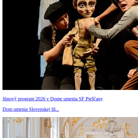
Júnový program 2026 v Dome umenia SF Piešťany
Dom umenia Slovenskej fil...