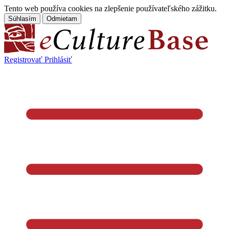
Tento web používa cookies na zlepšenie používateľského zážitku.
Súhlasím
Odmietam
Registrovať
Prihlásiť