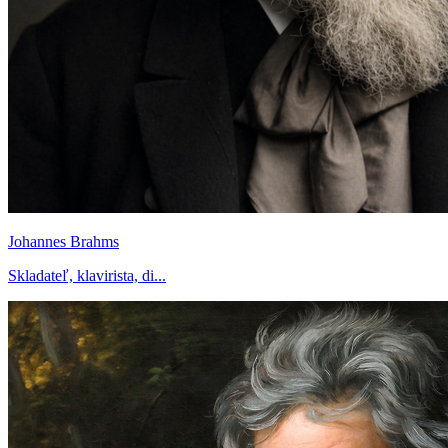
Johannes Brahms
Skladateľ, klavirista, di...