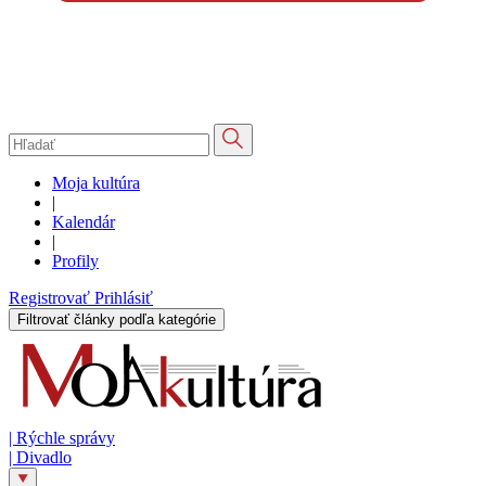
Moja kultúra
|
Kalendár
|
Profily
Registrovať
Prihlásiť
Filtrovať články podľa kategórie
|
Rýchle správy
|
Divadlo