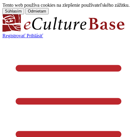
Tento web používa cookies na zlepšenie používateľského zážitku.
Súhlasím
Odmietam
Registrovať
Prihlásiť