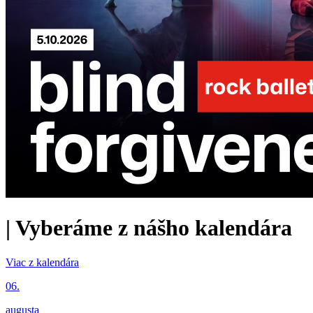
|
Vyberáme z nášho kalendára
Viac z kalendára
06.
augusta