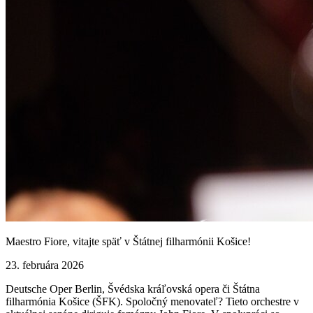
Maestro Fiore, vitajte späť v Štátnej filharmónii Košice!
23. februára 2026
Deutsche Oper Berlin, Švédska kráľovská opera či Štátna
filharmónia Košice (ŠFK). Spoločný menovateľ? Tieto orchestre v