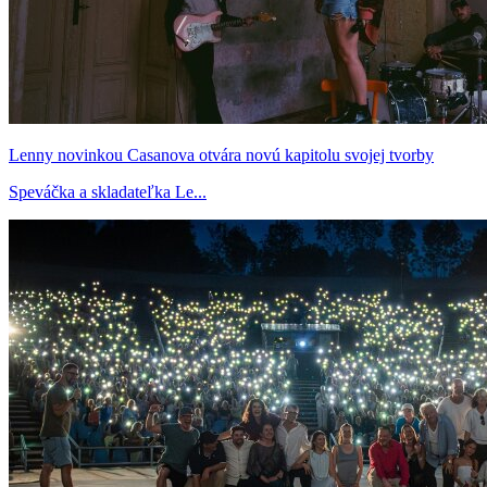
Lenny novinkou Casanova otvára novú kapitolu svojej tvorby
Speváčka a skladateľka Le...