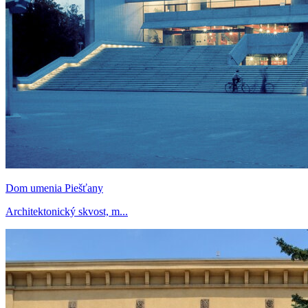
Dom umenia Piešťany
Architektonický skvost, m...