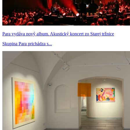
Para vydáva nový album. Akustický koncert zo Starej tržnice
Skupina Para prichádza s...