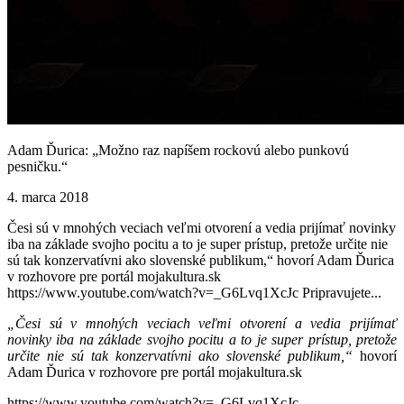
Adam Ďurica: „Možno raz napíšem rockovú alebo punkovú
pesničku.“
4. marca 2018
Česi sú v mnohých veciach veľmi otvorení a vedia prijímať novinky
iba na základe svojho pocitu a to je super prístup, pretože určite nie
sú tak konzervatívni ako slovenské publikum,“ hovorí Adam Ďurica
v rozhovore pre portál mojakultura.sk
https://www.youtube.com/watch?v=_G6Lvq1XcJc Pripravujete...
„Česi sú v mnohých veciach veľmi otvorení a vedia prijímať
novinky iba na základe svojho pocitu a to je super prístup, pretože
určite nie sú tak konzervatívni ako slovenské publikum,“
hovorí
Adam Ďurica v rozhovore pre portál mojakultura.sk
https://www.youtube.com/watch?v=_G6Lvq1XcJc