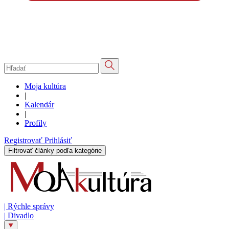
Moja kultúra
|
Kalendár
|
Profily
Registrovať
Prihlásiť
Filtrovať články podľa kategórie
|
Rýchle správy
|
Divadlo