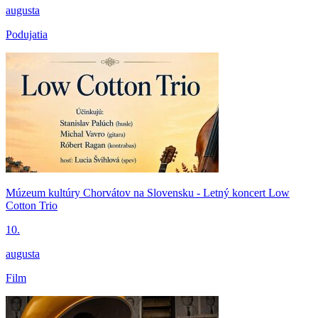
augusta
Podujatia
Múzeum kultúry Chorvátov na Slovensku - Letný koncert Low
Cotton Trio
10.
augusta
Film