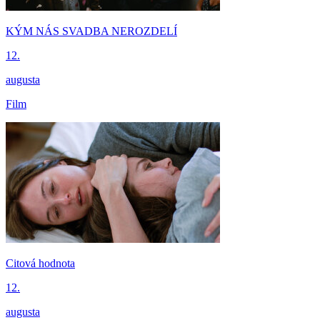
KÝM NÁS SVADBA NEROZDELÍ
12.
augusta
Film
Citová hodnota
12.
augusta