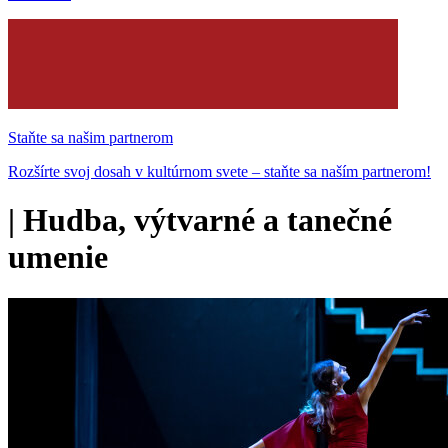
Staňte sa našim partnerom
Rozšírte svoj dosah v kultúrnom svete – staňte sa naším partnerom!
|
Hudba, výtvarné a tanečné
umenie