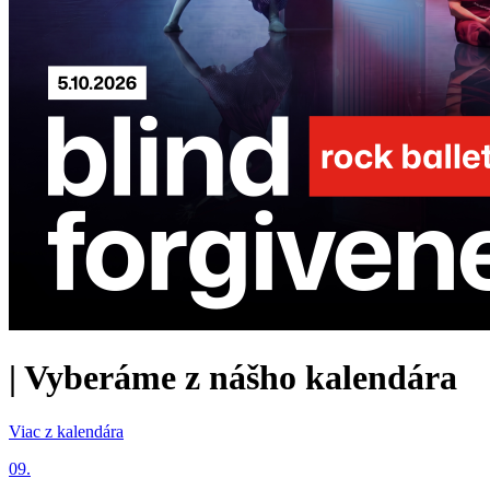
|
Vyberáme z nášho kalendára
Viac z kalendára
09.