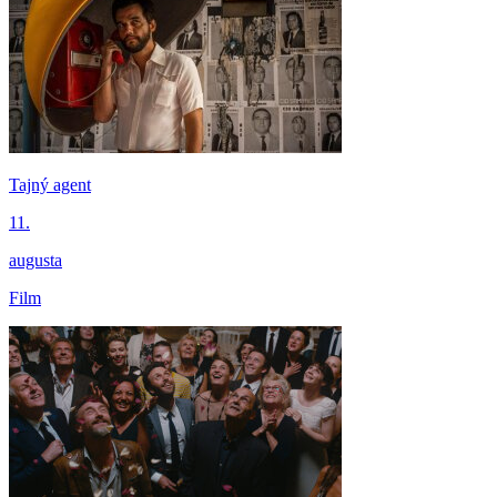
Tajný agent
11.
augusta
Film