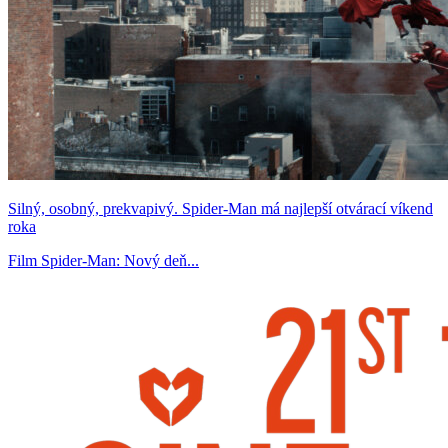
Silný, osobný, prekvapivý. Spider-Man má najlepší otvárací víkend
roka
Film Spider-Man: Nový deň...