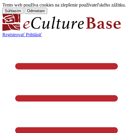
Tento web používa cookies na zlepšenie používateľského zážitku.
Súhlasím
Odmietam
Registrovať
Prihlásiť