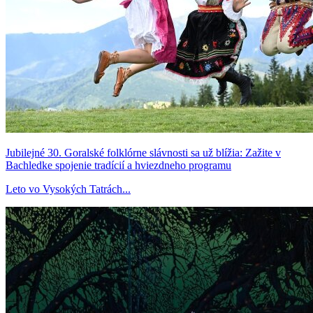
Jubilejné 30. Goralské folklórne slávnosti sa už blížia: Zažite v
Bachledke spojenie tradícií a hviezdneho programu
Leto vo Vysokých Tatrách...