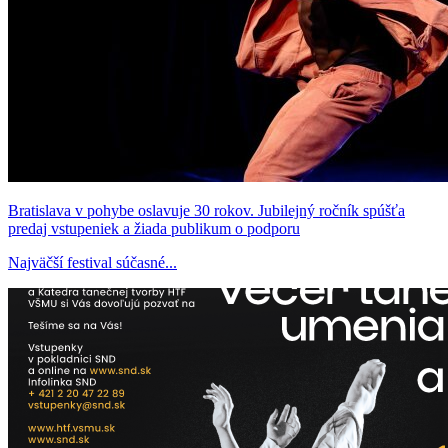
Bratislava v pohybe oslavuje 30 rokov. Jubilejný ročník spúšťa
predaj vstupeniek a žiada publikum o podporu
Najväčší festival súčasné...