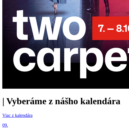
|
Vyberáme z nášho kalendára
Viac z kalendára
09.