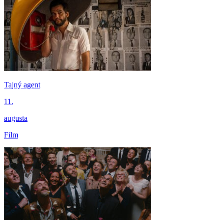
Tajný agent
11.
augusta
Film