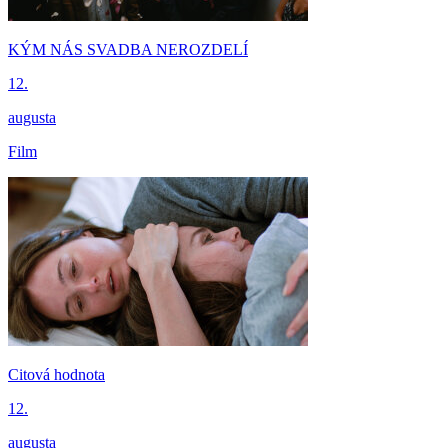
KÝM NÁS SVADBA NEROZDELÍ
12.
augusta
Film
Citová hodnota
12.
augusta