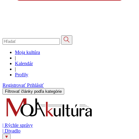
Moja kultúra
|
Kalendár
|
Profily
Registrovať
Prihlásiť
Filtrovať články podľa kategórie
|
Rýchle správy
|
Divadlo