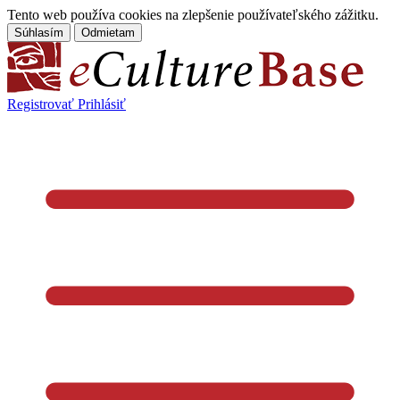
Tento web používa cookies na zlepšenie používateľského zážitku.
Súhlasím
Odmietam
Registrovať
Prihlásiť