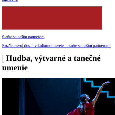
Staňte sa našim partnerom
Rozšírte svoj dosah v kultúrnom svete – staňte sa naším partnerom!
|
Hudba, výtvarné a tanečné
umenie