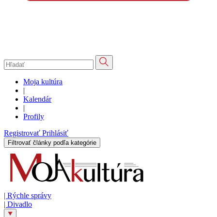
Moja kultúra
|
Kalendár
|
Profily
Registrovať
Prihlásiť
Filtrovať články podľa kategórie
|
Rýchle správy
|
Divadlo