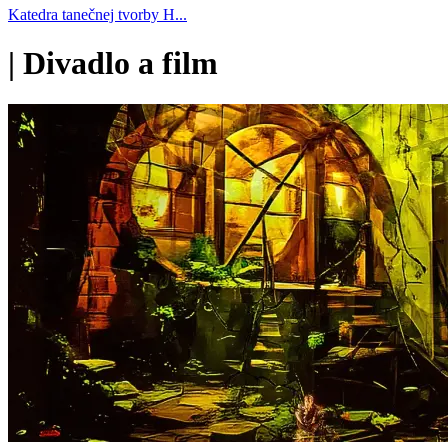
Katedra tanečnej tvorby H...
|
Divadlo a film