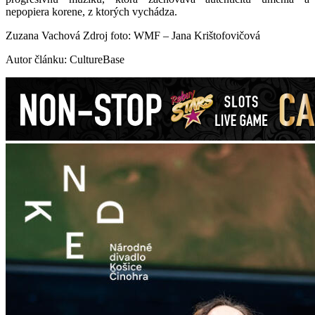
nepopiera korene, z ktorých vychádza.
Zuzana Vachová Zdroj foto: WMF – Jana Krištofovičová
Autor článku: CultureBase