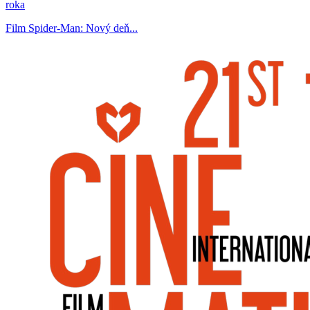
roka
Film Spider-Man: Nový deň...