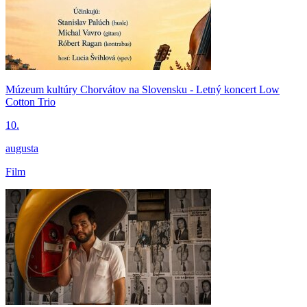
Múzeum kultúry Chorvátov na Slovensku - Letný koncert Low
Cotton Trio
10.
augusta
Film