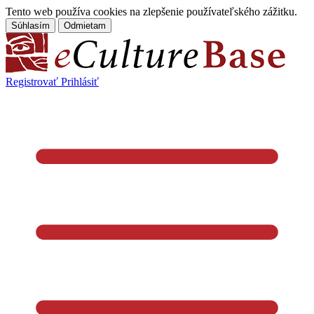
Tento web používa cookies na zlepšenie používateľského zážitku.
Súhlasím
Odmietam
Registrovať
Prihlásiť