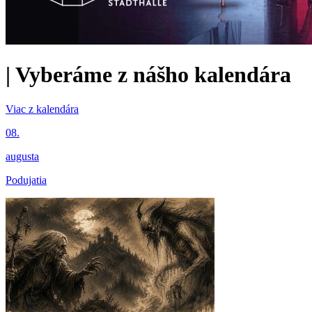
|
Vyberáme z nášho kalendára
Viac z kalendára
08.
augusta
Podujatia