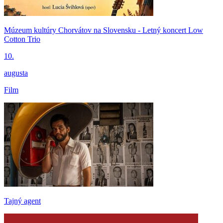
Múzeum kultúry Chorvátov na Slovensku - Letný koncert Low
Cotton Trio
10.
augusta
Film
Tajný agent