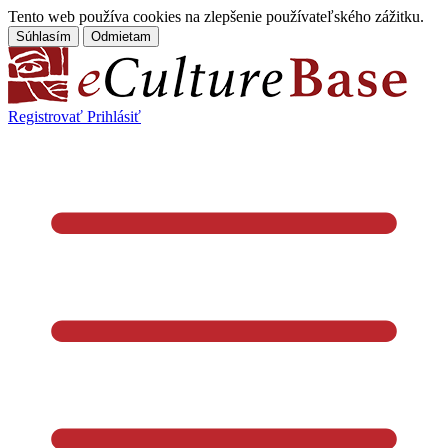
Tento web používa cookies na zlepšenie používateľského zážitku.
Súhlasím
Odmietam
Registrovať
Prihlásiť