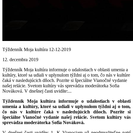
Týždenník Moja kultúra 12-12-2019
12. decembra 2019
Týždenník Moja kultúra informuje o udalostiach v oblasti umenia a
kultúry, ktoré sa udiali v uplynulom týždni aj o tom, čo nás v kultúre
čaká v nasledujúcich dňoch. Pozrite si špeciálne Vianočné vydanie
našej relácie. Svetom kultúry vás sprevádza moderátorka Sofia
Nováková. V dnešnej časti uvidíte:...
Týždenník Moja kultúra informuje o udalostiach v oblasti
umenia a kultúry, ktoré sa udiali v uplynulom týždni aj o tom,
čo nás v kultúre čaká v nasledujúcich dňoch. Pozrite si
špeciálne Vianočné vydanie našej relácie. Svetom kultúry vás
sprevádza moderátorka Sofia Nováková.
V dnešnej časti uvidíte: 1. K Vianociam už neodmysliteľne patrí