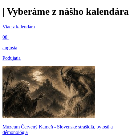
|
Vyberáme z nášho kalendára
Viac z kalendára
08.
augusta
Podujatia
Múzeum Červený Kameň - Slovenské strašidlá, bytosti a
démonológia