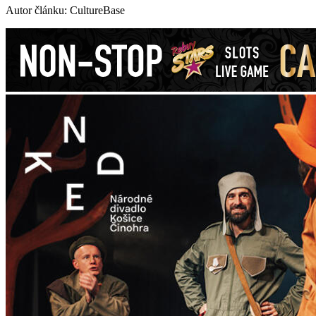
Autor článku: CultureBase