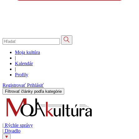
Moja kultúra
|
Kalendár
|
Profily
Registrovať
Prihlásiť
Filtrovať články podľa kategórie
|
Rýchle správy
|
Divadlo