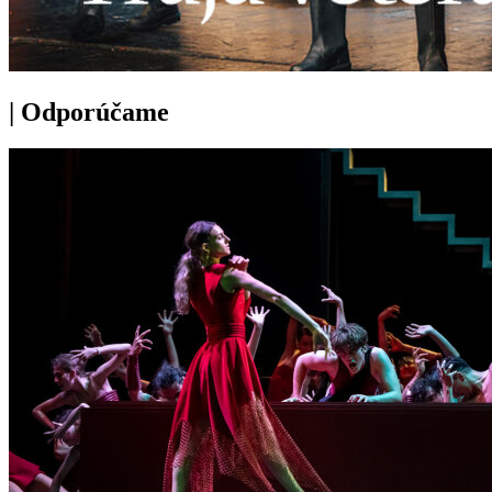
|
Odporúčame