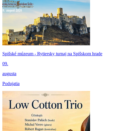
Spišské múzeum - Rytiersky turnaj na Spišskom hrade
09.
augusta
Podujatia