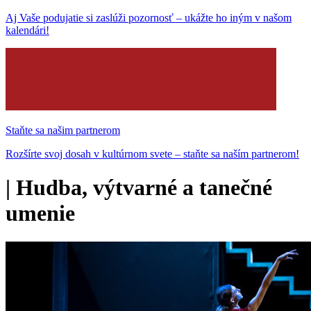
Aj Vaše podujatie si zaslúži pozornosť – ukážte ho iným v našom
kalendári!
Staňte sa našim partnerom
Rozšírte svoj dosah v kultúrnom svete – staňte sa naším partnerom!
|
Hudba, výtvarné a tanečné
umenie