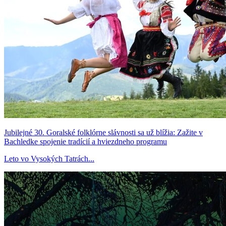
Jubilejné 30. Goralské folklórne slávnosti sa už blížia: Zažite v
Bachledke spojenie tradícií a hviezdneho programu
Leto vo Vysokých Tatrách...