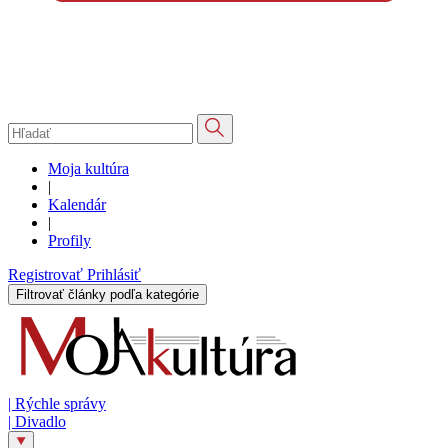
Moja kultúra
|
Kalendár
|
Profily
Registrovať
Prihlásiť
Filtrovať články podľa kategórie
|
Rýchle správy
|
Divadlo