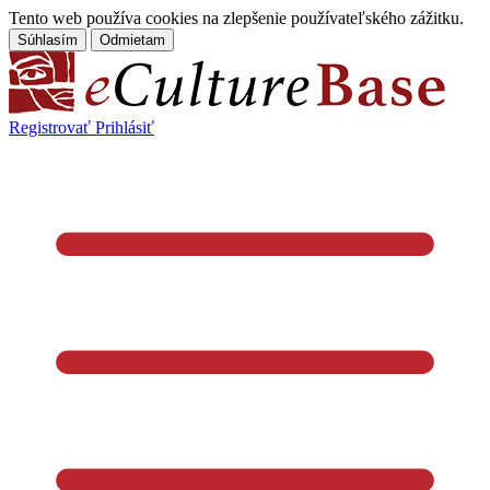
Tento web používa cookies na zlepšenie používateľského zážitku.
Súhlasím
Odmietam
Registrovať
Prihlásiť