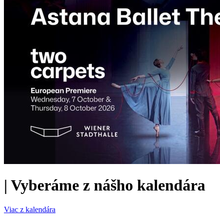
|
Vyberáme z nášho kalendára
Viac z kalendára