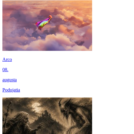
Arco
08.
augusta
Podujatia