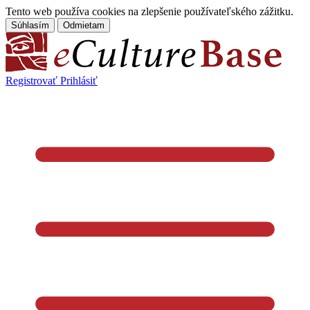
Tento web používa cookies na zlepšenie používateľského zážitku.
Súhlasím
Odmietam
Registrovať
Prihlásiť