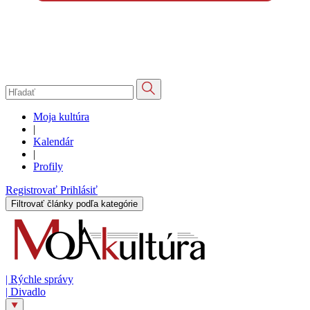
Moja kultúra
|
Kalendár
|
Profily
Registrovať
Prihlásiť
Filtrovať články podľa kategórie
|
Rýchle správy
|
Divadlo