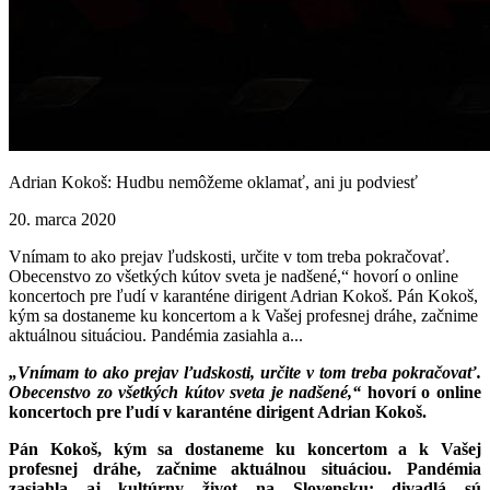
Adrian Kokoš: Hudbu nemôžeme oklamať, ani ju podviesť
20. marca 2020
Vnímam to ako prejav ľudskosti, určite v tom treba pokračovať.
Obecenstvo zo všetkých kútov sveta je nadšené,“ hovorí o online
koncertoch pre ľudí v karanténe dirigent Adrian Kokoš. Pán Kokoš,
kým sa dostaneme ku koncertom a k Vašej profesnej dráhe, začnime
aktuálnou situáciou. Pandémia zasiahla a...
„Vnímam to ako prejav ľudskosti, určite v tom treba pokračovať.
Obecenstvo zo všetkých kútov sveta je nadšené,“
hovorí o online
koncertoch pre ľudí v karanténe dirigent Adrian Kokoš.
Pán Kokoš, kým sa dostaneme ku koncertom a k Vašej
profesnej dráhe, začnime aktuálnou situáciou. Pandémia
zasiahla aj kultúrny život na Slovensku: divadlá sú