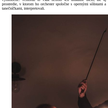
prostredie, v ktorom ho orchester spoločne s opernými sólistami a
tanečníčkami, interpretovali.