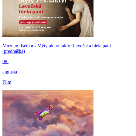
Múzeum Betliar - Mýty alebo fakty: Levočská biela pani
(prednáška)
08.
augusta
Film