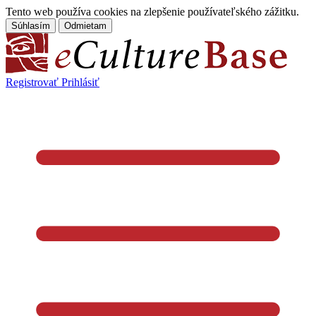
Tento web používa cookies na zlepšenie používateľského zážitku.
Súhlasím
Odmietam
Registrovať
Prihlásiť