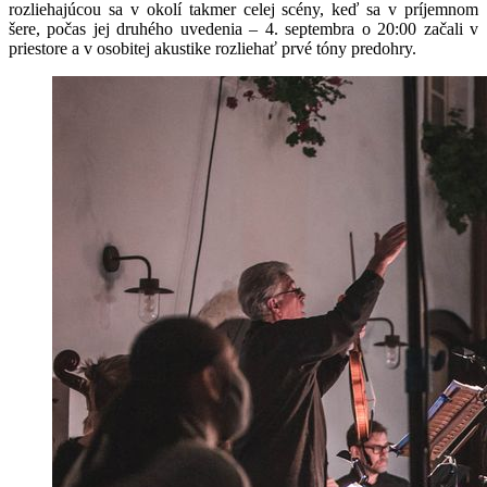
rozliehajúcou sa v okolí takmer celej scény, keď sa v príjemnom
šere, počas jej druhého uvedenia – 4. septembra o 20:00 začali v
priestore a v osobitej akustike rozliehať prvé tóny predohry.