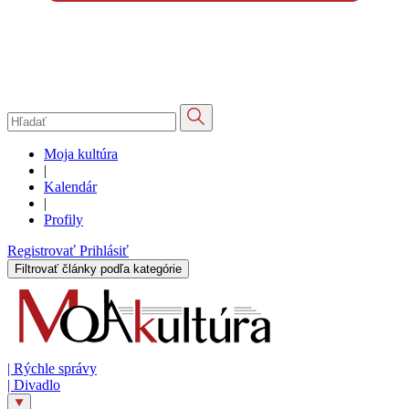
Moja kultúra
|
Kalendár
|
Profily
Registrovať
Prihlásiť
Filtrovať články podľa kategórie
|
Rýchle správy
|
Divadlo