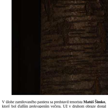
V úlohe zamilovaného pastiera sa predstavil tenorista
Matúš Šimko
,
ktorý bol ďalším prekvapením večera. Už v druhom obraze dostal