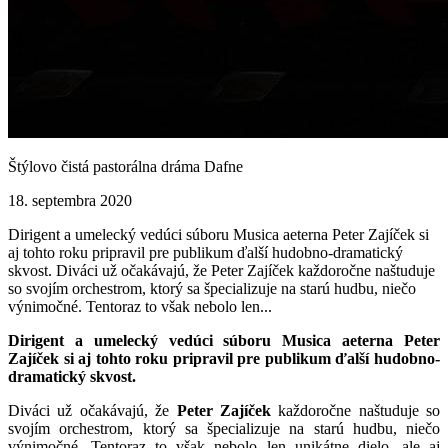
Štýlovo čistá pastorálna dráma Dafne
18. septembra 2020
Dirigent a umelecký vedúci súboru Musica aeterna Peter Zajíček si
aj tohto roku pripravil pre publikum ďalší hudobno-dramatický
skvost. Diváci už očakávajú, že Peter Zajíček každoročne naštuduje
so svojím orchestrom, ktorý sa špecializuje na starú hudbu, niečo
výnimočné. Tentoraz to však nebolo len...
Dirigent a umelecký vedúci súboru Musica aeterna Peter
Zajíček si aj tohto roku pripravil pre publikum ďalší hudobno-
dramatický skvost.
Diváci už očakávajú, že
Peter Zajíček
každoročne naštuduje so
svojím orchestrom, ktorý sa špecializuje na starú hudbu, niečo
výnimočné. Tentoraz to však nebolo len unikátne dielo, ale aj