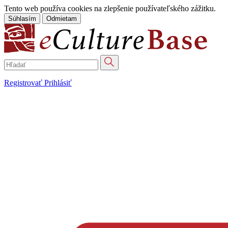
Tento web používa cookies na zlepšenie používateľského zážitku.
Súhlasím
Odmietam
Registrovať
Prihlásiť