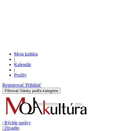
Moja kultúra
|
Kalendár
|
Profily
Registrovať
Prihlásiť
Filtrovať články podľa kategórie
|
Rýchle správy
|
Divadlo