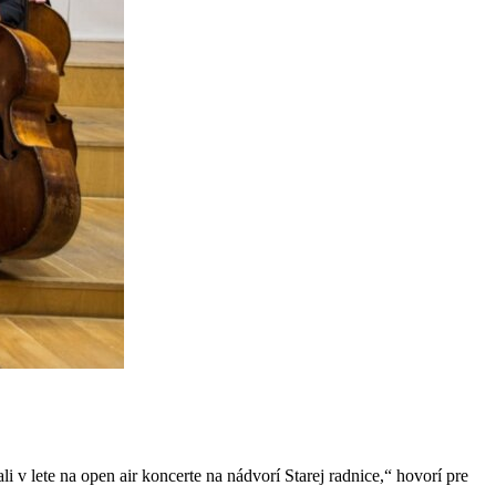
v lete na open air koncerte na nádvorí Starej radnice,“ hovorí pre