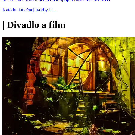
Katedra tanečnej tvorby H...
|
Divadlo a film