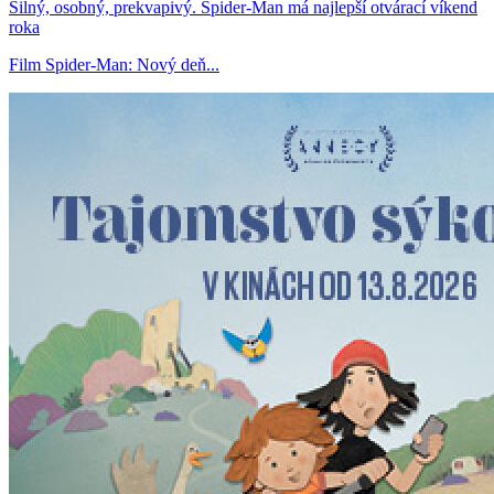
Silný, osobný, prekvapivý. Spider-Man má najlepší otvárací víkend
roka
Film Spider-Man: Nový deň...