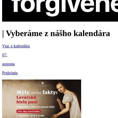
|
Vyberáme z nášho kalendára
Viac z kalendára
07.
augusta
Podujatia