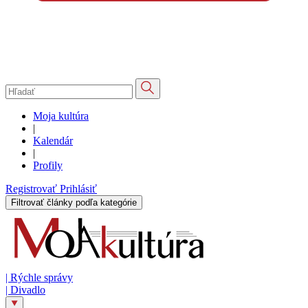
Moja kultúra
|
Kalendár
|
Profily
Registrovať
Prihlásiť
Filtrovať články podľa kategórie
|
Rýchle správy
|
Divadlo