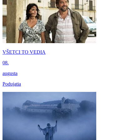
VŠETCI TO VEDIA
08.
augusta
Podujatia