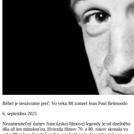
Bébel je nenávratne preč. Vo veku 88 zomrel Jean Paul Belmondo
6. septembra 2021
Nezameniteľný úsmev francúzskej filmovej legendy je od dnešného
dňa už len minulosťou. Hviezda filmov 70. a 80. rokov skonala vo