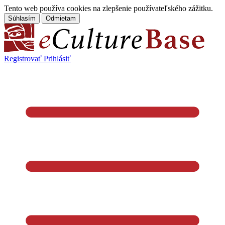
Tento web používa cookies na zlepšenie používateľského zážitku.
Súhlasím
Odmietam
Registrovať
Prihlásiť