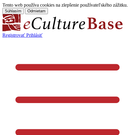
Tento web používa cookies na zlepšenie používateľského zážitku.
Súhlasím
Odmietam
Registrovať
Prihlásiť