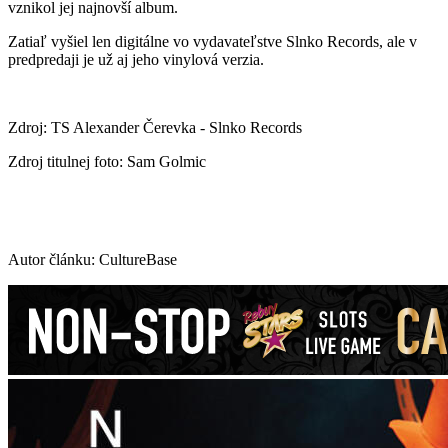
vznikol jej najnovší album.
Zatiaľ vyšiel len digitálne vo vydavateľstve Slnko Records, ale v
predpredaji je už aj jeho vinylová verzia.
Zdroj: TS Alexander Čerevka - Slnko Records
Zdroj titulnej foto: Sam Golmic
Autor článku: CultureBase