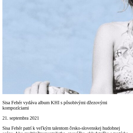
Sisa Fehér vydáva album KHI s pôsobivými džezovými
kompozíciami
21. septembra 2021
Sisa Fehér patrí k veľkým talentom česko-slovenskej hudobnej