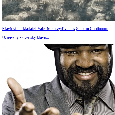
Klavírista a skladateľ Valér Miko vydáva nový album Continuum
Uznávaný slovenský klavir...