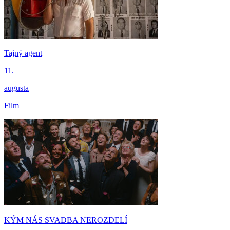
Tajný agent
11.
augusta
Film
KÝM NÁS SVADBA NEROZDELÍ