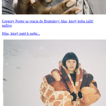
Gregory Porter sa vracia do Bratislavy: hlas, ktorý treba zažiť
naživo
Hlas, ktorý patrí k najkr...