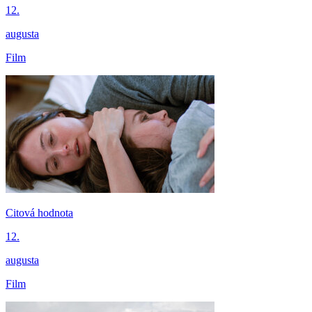
12.
augusta
Film
Citová hodnota
12.
augusta
Film