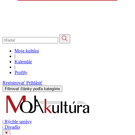
Moja kultúra
|
Kalendár
|
Profily
Registrovať
Prihlásiť
Filtrovať články podľa kategórie
|
Rýchle správy
|
Divadlo