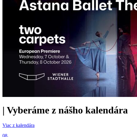
|
Vyberáme z nášho kalendára
Viac z kalendára
08.