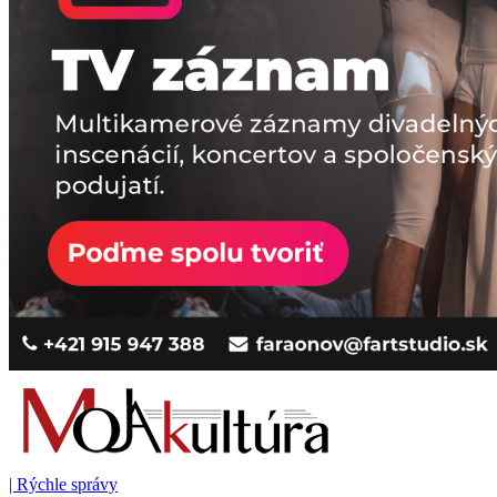
|
Rýchle správy