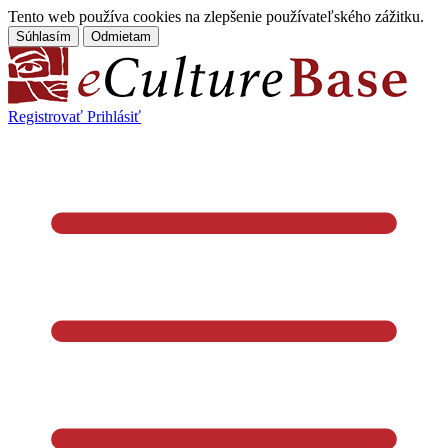
Tento web používa cookies na zlepšenie používateľského zážitku.
Súhlasím
Odmietam
Registrovať
Prihlásiť