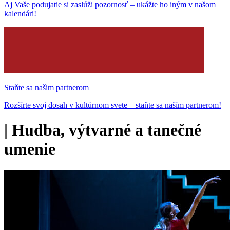
Aj Vaše podujatie si zaslúži pozornosť – ukážte ho iným v našom
kalendári!
Staňte sa našim partnerom
Rozšírte svoj dosah v kultúrnom svete – staňte sa naším partnerom!
|
Hudba, výtvarné a tanečné
umenie