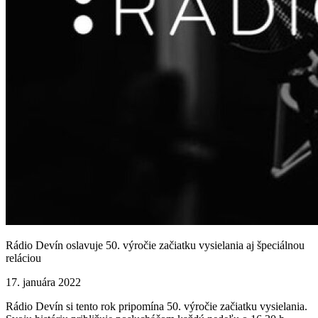
Rádio Devín oslavuje 50. výročie začiatku vysielania aj špeciálnou
reláciou
17. januára 2022
Rádio Devín si tento rok pripomína 50. výročie začiatku vysielania.