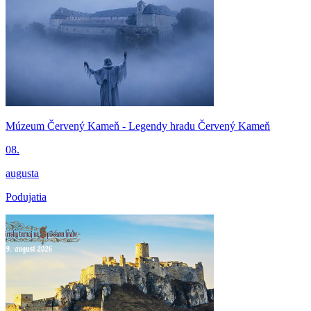
Múzeum Červený Kameň - Legendy hradu Červený Kameň
08.
augusta
Podujatia