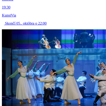
19:30
KunstVia
Skončí 05.. októbra o 22:00