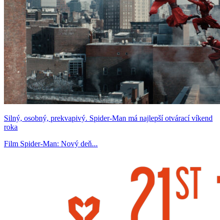
Silný, osobný, prekvapivý. Spider-Man má najlepší otvárací víkend
roka
Film Spider-Man: Nový deň...