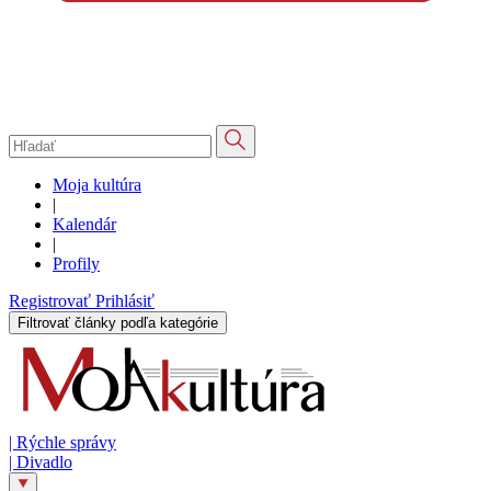
Moja kultúra
|
Kalendár
|
Profily
Registrovať
Prihlásiť
Filtrovať články podľa kategórie
|
Rýchle správy
|
Divadlo