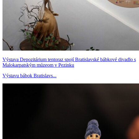
Výstava Depozitárium tentoraz spojí Bratislavské bábkové divadlo s
Malokarpatským múzeom v Pezinku
Výstavu bábok Bratislavs...