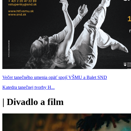
Večer tanečného umenia opäť spojí VŠMU a Balet SND
Katedra tanečnej tvorby H...
|
Divadlo a film