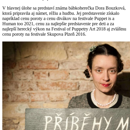
V hlavnej úlohe sa predstaví známa bábkoherečka Dora Bouzková,
ktorá pripravila aj námet, réžiu a hudbu. Jej predstavenie získalo
napríklad cenu poroty a cenu divákov na festivale Puppet is a
Human too 2021, cenu za najlepšie predstavenie pre deti a za
najlepší herecký výkon na Festival of Puppetry Art 2018 aj zvláštnu
cenu poroty na festivale Skupova Plzeň 2016.