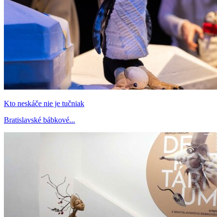
Kto neskáče nie je tučniak
Bratislavské bábkové...