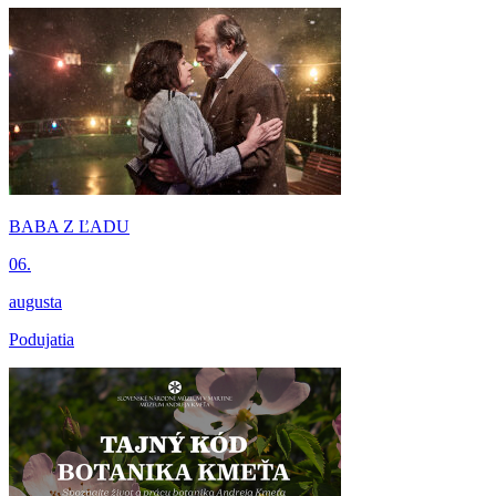
BABA Z ĽADU
06.
augusta
Podujatia