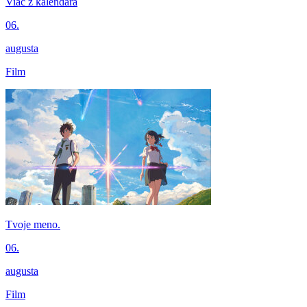
Viac z kalendára
06.
augusta
Film
Tvoje meno.
06.
augusta
Film