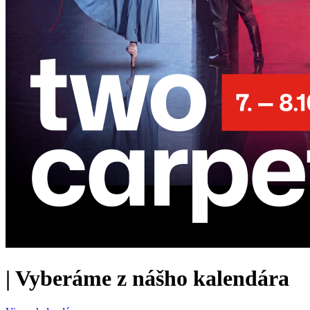
|
Vyberáme z nášho kalendára