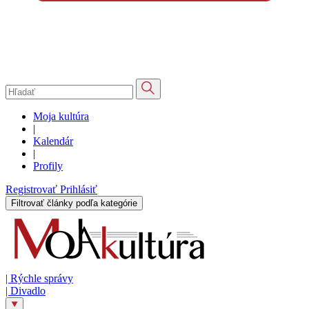
Moja kultúra
|
Kalendár
|
Profily
Registrovať
Prihlásiť
Filtrovať články podľa kategórie
|
Rýchle správy
|
Divadlo