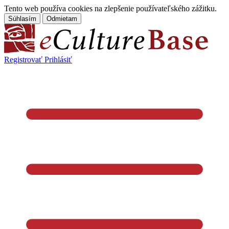
Tento web používa cookies na zlepšenie používateľského zážitku.
Súhlasím
Odmietam
Registrovať
Prihlásiť