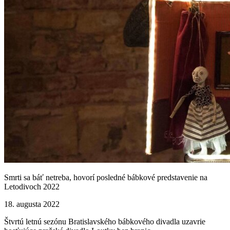
Smrti sa báť netreba, hovorí posledné bábkové predstavenie na
Letodivoch 2022
18. augusta 2022
Štvrtú letnú sezónu Bratislavského bábkového divadla uzavrie