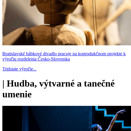
Bratislavské bábkové divadlo pracuje na koprodukčnom projekte k
výročiu rozdelenia Česko-Slovenska
Tridsiate výročie...
|
Hudba, výtvarné a tanečné
umenie