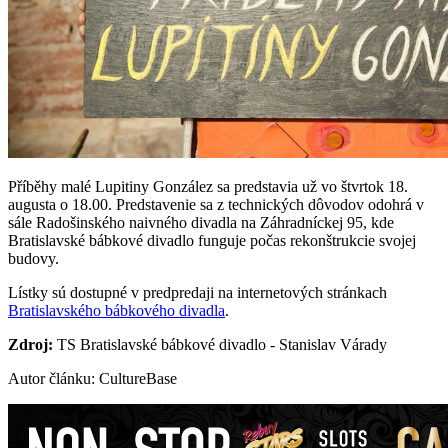
Příběhy malé Lupitiny González sa predstavia už vo štvrtok 18.
augusta o 18.00. Predstavenie sa z technických dôvodov odohrá v
sále Radošinského naivného divadla na Záhradníckej 95, kde
Bratislavské bábkové divadlo funguje počas rekonštrukcie svojej
budovy.
Lístky sú dostupné v predpredaji na internetových stránkach
Bratislavského bábkového divadla
.
Zdroj:
TS Bratislavské bábkové divadlo - Stanislav Várady
Autor článku: CultureBase