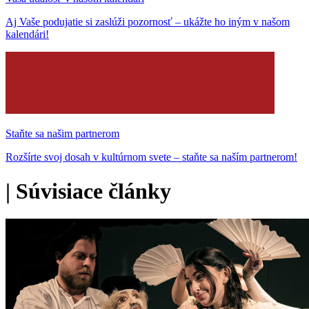
Aj Vaše podujatie si zaslúži pozornosť – ukážte ho iným v našom
kalendári!
Staňte sa našim partnerom
Rozšírte svoj dosah v kultúrnom svete – staňte sa naším partnerom!
|
Súvisiace články