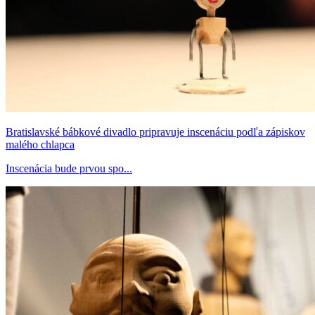
Bratislavské bábkové divadlo pripravuje inscenáciu podľa zápiskov
malého chlapca
Inscenácia bude prvou spo...