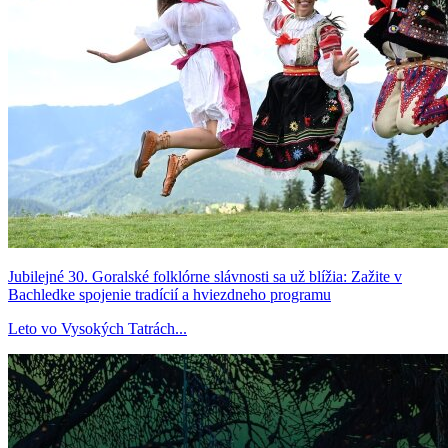
Jubilejné 30. Goralské folklórne slávnosti sa už blížia: Zažite v
Bachledke spojenie tradícií a hviezdneho programu
Leto vo Vysokých Tatrách...