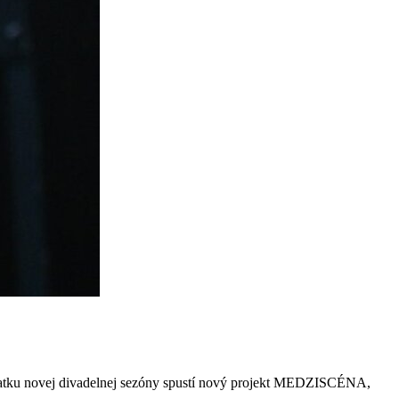
čiatku novej divadelnej sezóny spustí nový projekt MEDZISCÉNA,