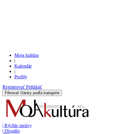
Moja kultúra
|
Kalendár
|
Profily
Registrovať
Prihlásiť
Filtrovať články podľa kategórie
|
Rýchle správy
|
Divadlo