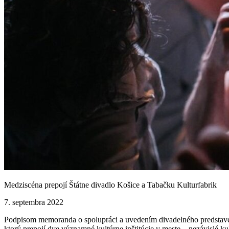
Medziscéna prepojí Štátne divadlo Košice a Tabačku Kulturfabrik
7. septembra 2022
Podpisom memoranda o spolupráci a uvedením divadelného predstave
ktorý prepojí dve významné kultúrne inštitúcie v meste – nezávislé ku