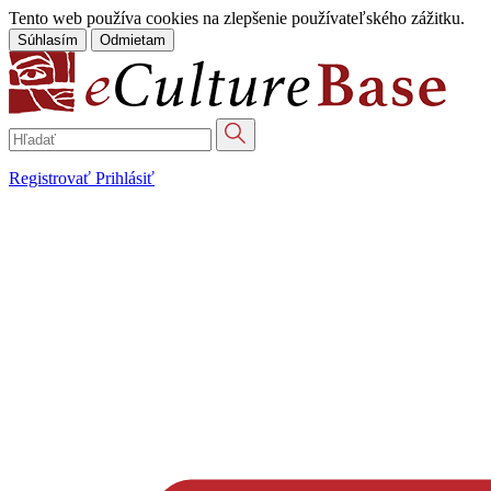
Tento web používa cookies na zlepšenie používateľského zážitku.
Súhlasím
Odmietam
Registrovať
Prihlásiť