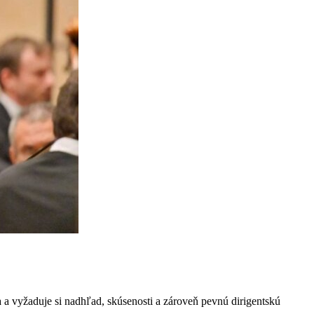
a vyžaduje si nadhľad, skúsenosti a zároveň pevnú dirigentskú