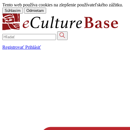
Tento web používa cookies na zlepšenie používateľského zážitku.
Súhlasím
Odmietam
Registrovať
Prihlásiť