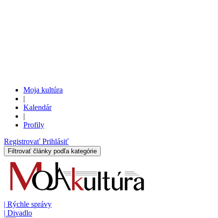
Moja kultúra
|
Kalendár
|
Profily
Registrovať
Prihlásiť
Filtrovať články podľa kategórie
|
Rýchle správy
|
Divadlo