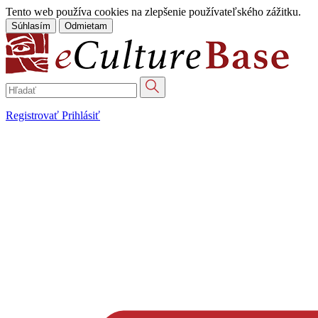
Tento web používa cookies na zlepšenie používateľského zážitku.
Súhlasím
Odmietam
Registrovať
Prihlásiť