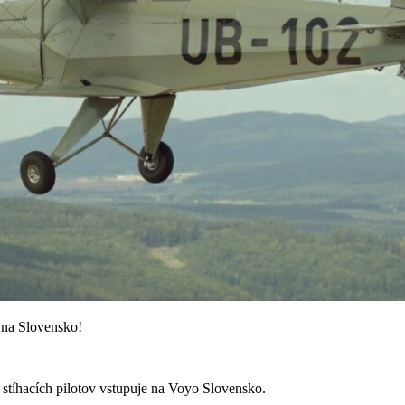
a na Slovensko!
 stíhacích pilotov vstupuje na Voyo Slovensko.