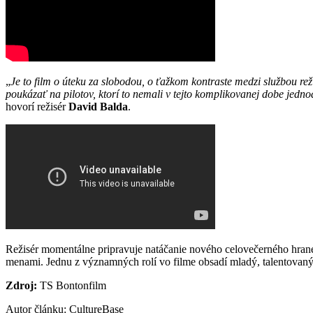
„
Je to film o úteku za slobodou, o ťažkom kontraste medzi službou reži
poukázať na pilotov, ktorí to nemali v tejto komplikovanej dobe jedno
hovorí režisér
David Balda
.
Režisér momentálne pripravuje natáčanie nového celovečerného hran
menami. Jednu z významných rolí vo filme obsadí mladý, talentovaný 
Zdroj:
TS Bontonfilm
Autor článku: CultureBase