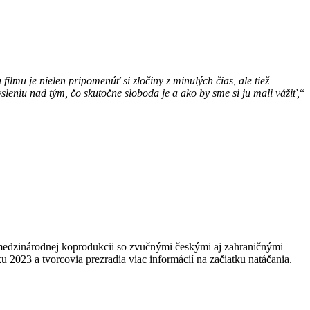
filmu je nielen pripomenúť si zločiny z minulých čias, ale tiež
sleniu nad tým, čo skutočne sloboda je a ako by sme si ju mali vážiť,
“
medzinárodnej koprodukcii so zvučnými českými aj zahraničnými
 2023 a tvorcovia prezradia viac informácií na začiatku natáčania.