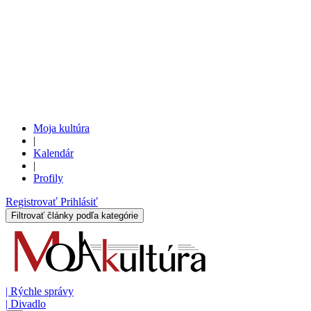
Moja kultúra
|
Kalendár
|
Profily
Registrovať
Prihlásiť
Filtrovať články podľa kategórie
|
Rýchle správy
|
Divadlo