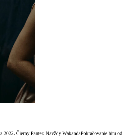
mbra 2022. Čierny Panter: Navždy WakandaPokračovanie hitu od