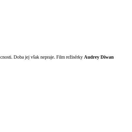
nosti. Doba jej však nepraje. Film režisérky
Audrey Diwan