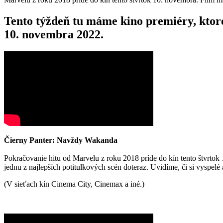
Tento týždeň tu máme kino premiéry, ktoré
10. novembra 2022.
Čierny Panter: Navždy Wakanda
Pokračovanie hitu od Marvelu z roku 2018 príde do kín tento štvrtok 10
jednu z najlepších potitulkových scén doteraz. Uvidíme, či si vyspelé
(V sieťach kín Cinema City, Cinemax a iné.)