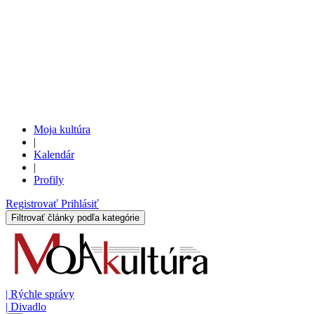
Moja kultúra
|
Kalendár
|
Profily
Registrovať
Prihlásiť
Filtrovať články podľa kategórie
|
Rýchle správy
|
Divadlo