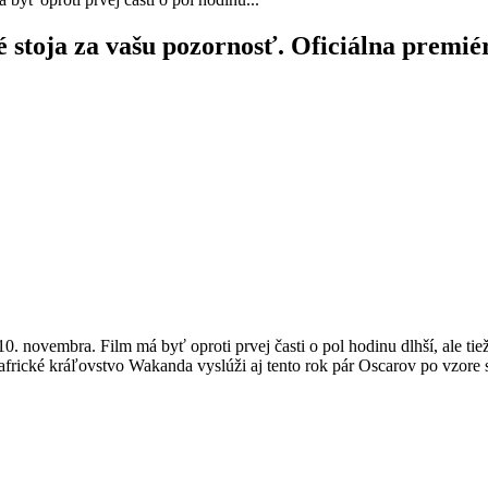
 stoja za vašu pozornosť. Oficiálna premié
. novembra. Film má byť oproti prvej časti o pol hodinu dlhší, ale tiež
 africké kráľovstvo Wakanda vyslúži aj tento rok pár Oscarov po vzore s