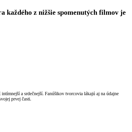
ra každého z nižšie spomenutých filmov je
 intímnejší a srdečnejší. Fanúšikov tvorcovia lákajú aj na údajne
vojej prvej časti.