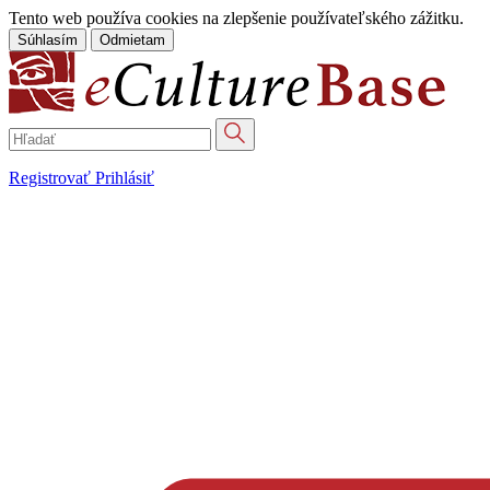
Tento web používa cookies na zlepšenie používateľského zážitku.
Súhlasím
Odmietam
Registrovať
Prihlásiť