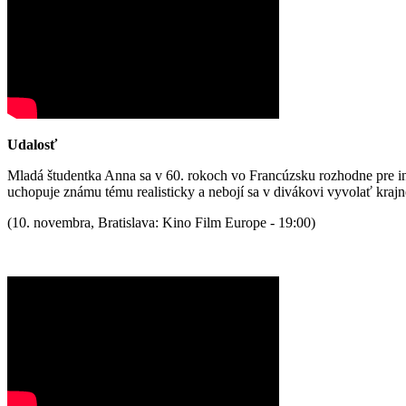
Udalosť
Mladá študentka Anna sa v 60. rokoch vo Francúzsku rozhodne pre int
uchopuje známu tému realisticky a nebojí sa v divákovi vyvolať kraj
(10. novembra, Bratislava: Kino Film Europe - 19:00)