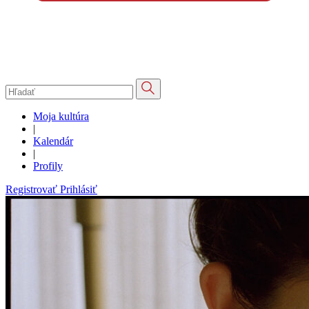
Moja kultúra
|
Kalendár
|
Profily
Registrovať
Prihlásiť