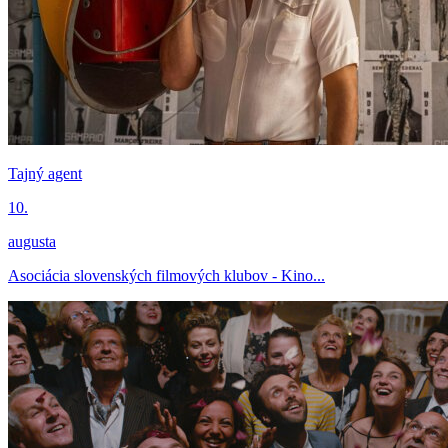
Tajný agent
10.
augusta
Asociácia slovenských filmových klubov - Kino...