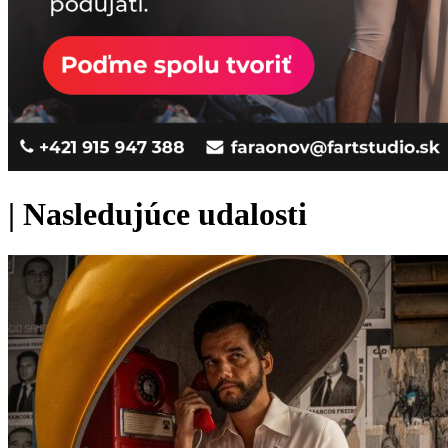
|
Nasledujúce udalosti