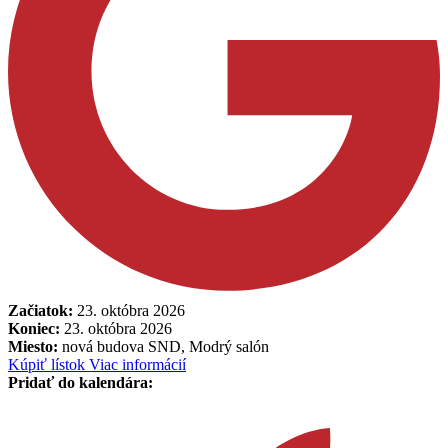
Začiatok:
23. októbra 2026
Koniec:
23. októbra 2026
Miesto:
nová budova SND, Modrý salón
Kúpiť lístok
Viac informácií
Pridať do kalendára: