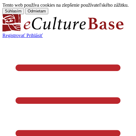
Tento web používa cookies na zlepšenie používateľského zážitku.
Súhlasím
Odmietam
Registrovať
Prihlásiť