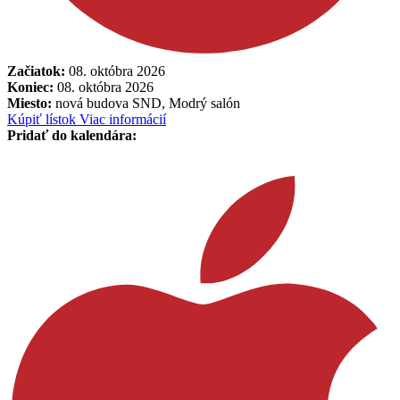
Začiatok:
08. októbra 2026
Koniec:
08. októbra 2026
Miesto:
nová budova SND, Modrý salón
Kúpiť lístok
Viac informácií
Pridať do kalendára: