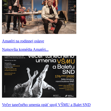
Amatéri na rodinnej oslave
Najnovšia komédia Amatéri...
Večer tanečného umenia opäť spojí VŠMU a Balet SND