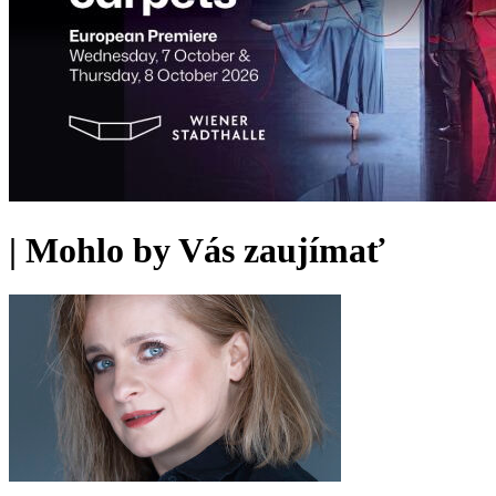
|
Mohlo by Vás zaujímať