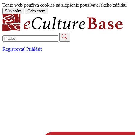
Tento web používa cookies na zlepšenie používateľského zážitku.
Súhlasím
Odmietam
Registrovať
Prihlásiť