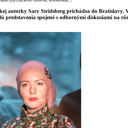
kej autorky
Sary Stridsberg
prichádza do Bratislavy.
ú predstavenia spojené s odbornými diskusiami na rôz