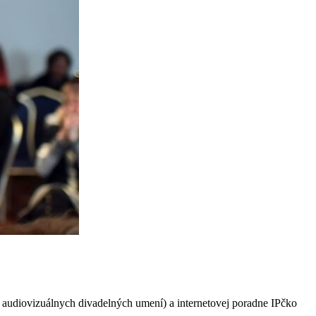
audiovizuálnych divadelných umení) a internetovej poradne IPčko