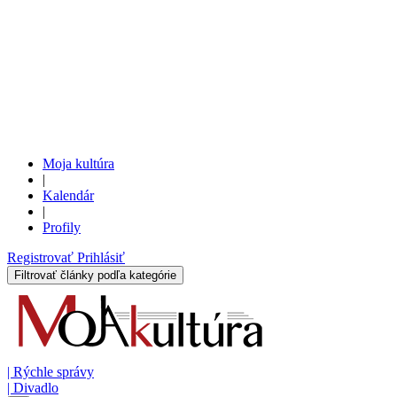
Moja kultúra
|
Kalendár
|
Profily
Registrovať
Prihlásiť
Filtrovať články podľa kategórie
|
Rýchle správy
|
Divadlo