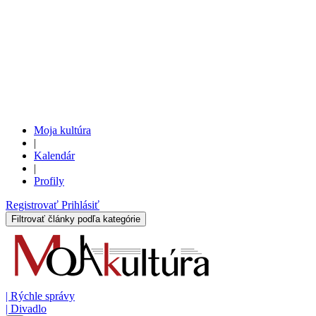
Moja kultúra
|
Kalendár
|
Profily
Registrovať
Prihlásiť
Filtrovať články podľa kategórie
|
Rýchle správy
|
Divadlo