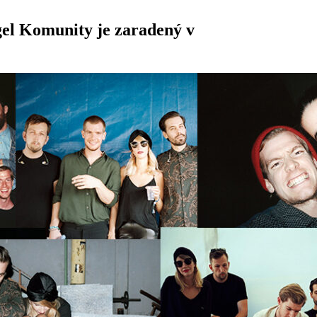
gel
Komunity
je zaradený v