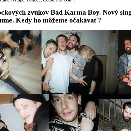
 rockových zvukov Bad Karma Boy. Nový sin
lbume. Kedy ho môžeme očakávať?