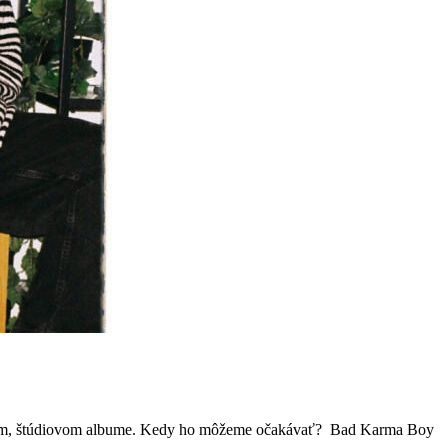
vrtom, štúdiovom albume. Kedy ho môžeme očakávať? Bad Karma Boy