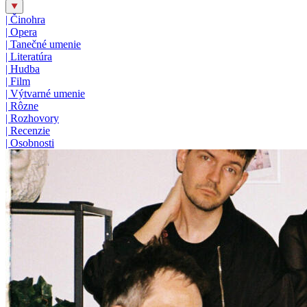
|
Činohra
|
Opera
|
Tanečné umenie
|
Literatúra
|
Hudba
|
Film
|
Výtvarné umenie
|
Rôzne
|
Rozhovory
|
Recenzie
|
Osobnosti