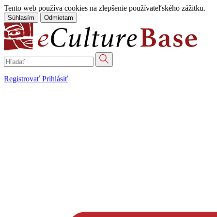
Tento web používa cookies na zlepšenie používateľského zážitku.
Súhlasím
Odmietam
Registrovať
Prihlásiť