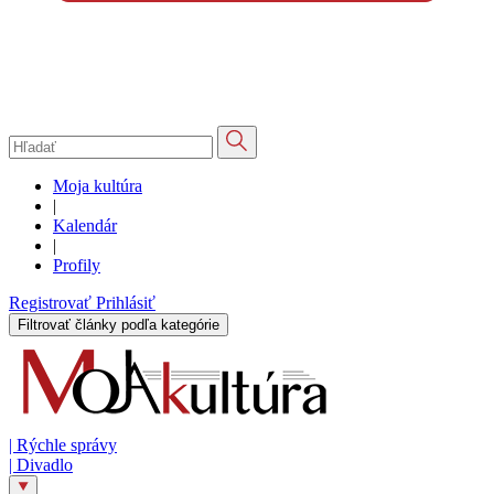
Moja kultúra
|
Kalendár
|
Profily
Registrovať
Prihlásiť
Filtrovať články podľa kategórie
|
Rýchle správy
|
Divadlo