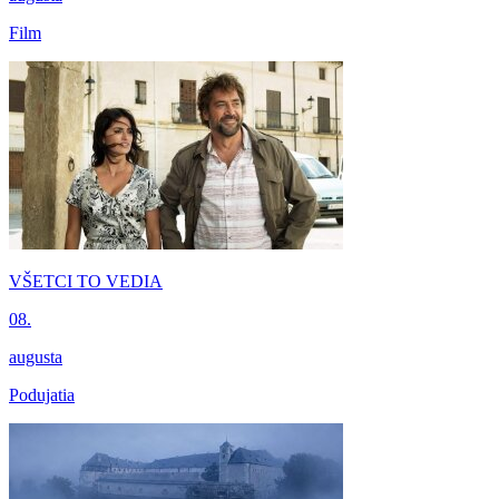
Film
VŠETCI TO VEDIA
08.
augusta
Podujatia