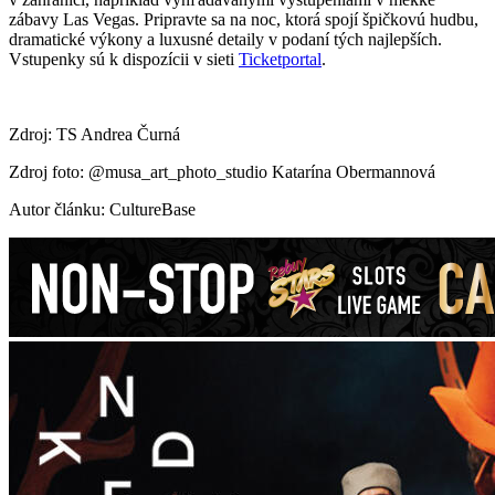
zábavy Las Vegas. Pripravte sa na noc, ktorá spojí špičkovú hudbu,
dramatické výkony a luxusné detaily v podaní tých najlepších.
Vstupenky sú k dispozícii v sieti
Ticketportal
.
Zdroj: TS Andrea Čurná
Zdroj foto: @musa_art_photo_studio Katarína Obermannová
Autor článku: CultureBase