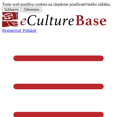
Tento web používa cookies na zlepšenie používateľského zážitku.
Súhlasím
Odmietam
Registrovať
Prihlásiť