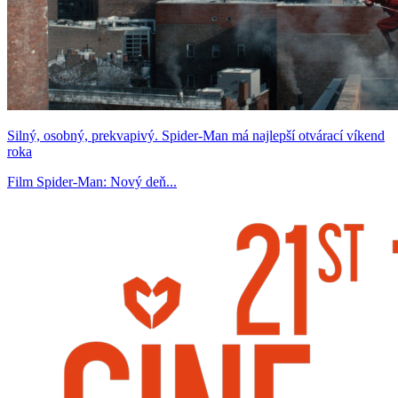
Silný, osobný, prekvapivý. Spider-Man má najlepší otvárací víkend
roka
Film Spider-Man: Nový deň...