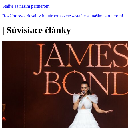
Staňte sa našim partnerom
Rozšírte svoj dosah v kultúrnom svete – staňte sa naším partnerom!
|
Súvisiace články