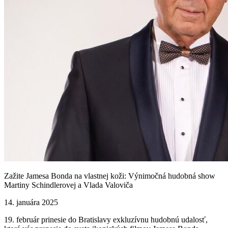
Zažite Jamesa Bonda na vlastnej koži: Výnimočná hudobná show
Martiny Schindlerovej a Vlada Valoviča
14. januára 2025
19. február prinesie do Bratislavy exkluzívnu hudobnú udalosť,