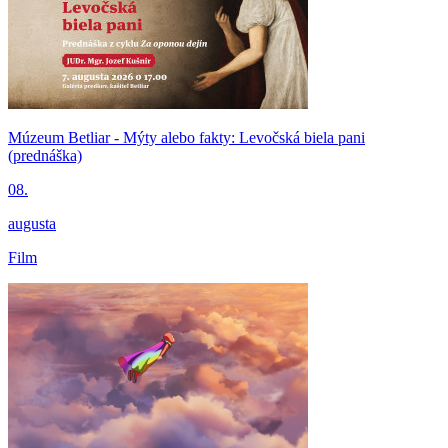
Múzeum Betliar - Mýty alebo fakty: Levočská biela pani
(prednáška)
08.
augusta
Film