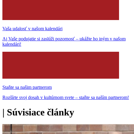
Vaša udalosť v našom kalendári
Aj Vaše podujatie si zaslúži pozornosť – ukážte ho iným v našom
kalendári!
Staňte sa našim partnerom
Rozšírte svoj dosah v kultúrnom svete – staňte sa naším partnerom!
|
Súvisiace články