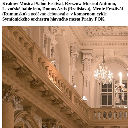
Krakow Musical Salon Festival, Rzeszów Musical Autumn,
Levočské babie leto, Domus Artis (Bratislava), Mente Fesztivál
(Rumunsko)
a nedávno debutoval aj v
komornom cykle
Symfonického orchestra hlavného mesta Prahy FOK
.