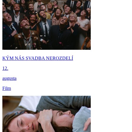
KÝM NÁS SVADBA NEROZDELÍ
12.
augusta
Film