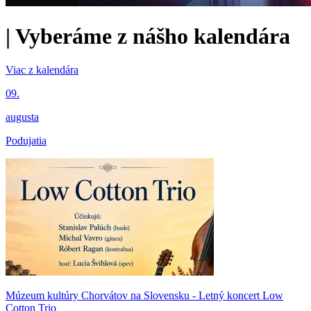
|
Vyberáme z nášho kalendára
Viac z kalendára
09.
augusta
Podujatia
Múzeum kultúry Chorvátov na Slovensku - Letný koncert Low
Cotton Trio