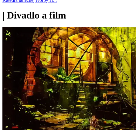
Katedra tanečnej tvorby H...
|
Divadlo a film