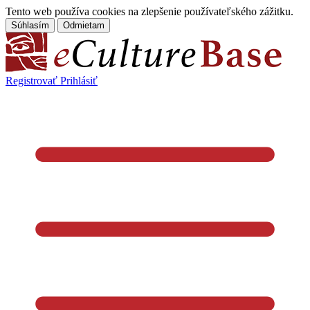
Tento web používa cookies na zlepšenie používateľského zážitku.
Súhlasím
Odmietam
Registrovať
Prihlásiť