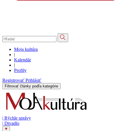
Moja kultúra
|
Kalendár
|
Profily
Registrovať
Prihlásiť
Filtrovať články podľa kategórie
|
Rýchle správy
|
Divadlo