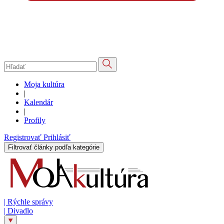
Moja kultúra
|
Kalendár
|
Profily
Registrovať
Prihlásiť
Filtrovať články podľa kategórie
|
Rýchle správy
|
Divadlo