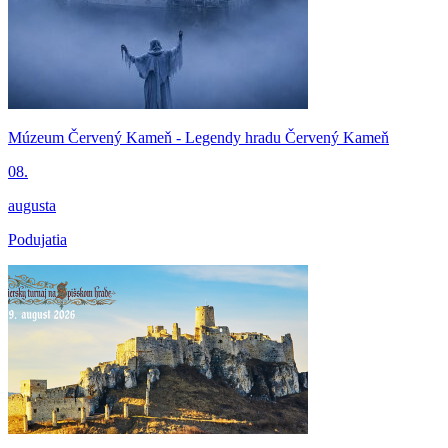
Múzeum Červený Kameň - Legendy hradu Červený Kameň
08.
augusta
Podujatia