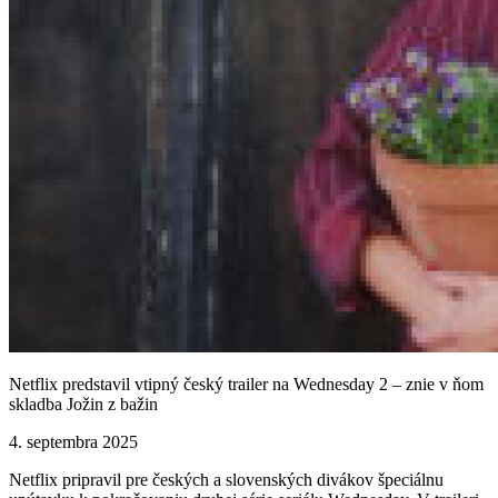
Netflix predstavil vtipný český trailer na Wednesday 2 – znie v ňom
skladba Jožin z bažin
4. septembra 2025
Netflix pripravil pre českých a slovenských divákov špeciálnu