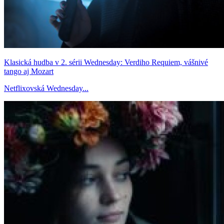
Klasická hudba v 2. sérii Wednesday: Verdiho Requiem, vášnivé
tango aj Mozart
Netflixovská Wednesday...