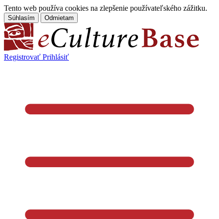
Tento web používa cookies na zlepšenie používateľského zážitku.
Súhlasím
Odmietam
Registrovať
Prihlásiť