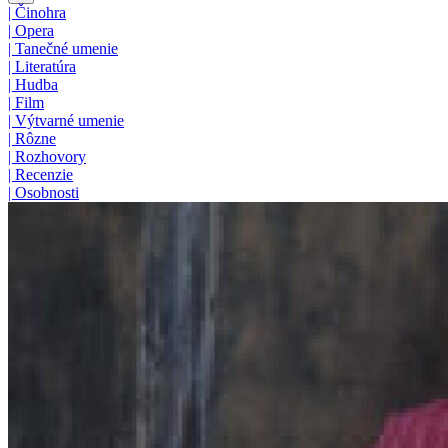
|
Činohra
|
Opera
|
Tanečné umenie
|
Literatúra
|
Hudba
|
Film
|
Výtvarné umenie
|
Rôzne
|
Rozhovory
|
Recenzie
|
Osobnosti