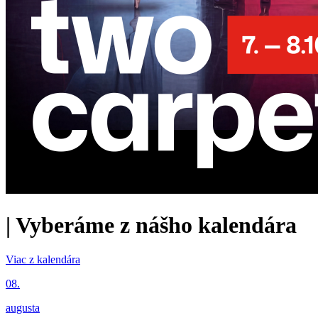
|
Vyberáme z nášho kalendára
Viac z kalendára
08.
augusta