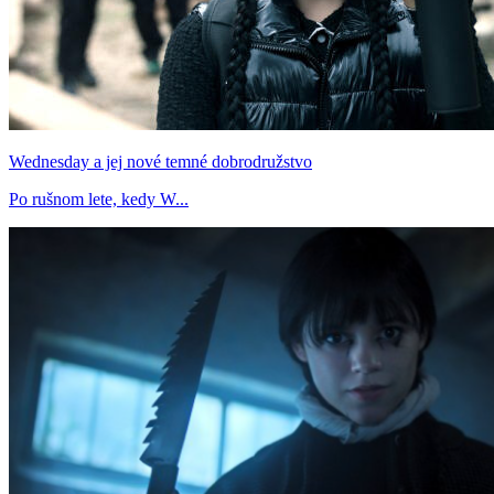
Wednesday a jej nové temné dobrodružstvo
Po rušnom lete, kedy W...