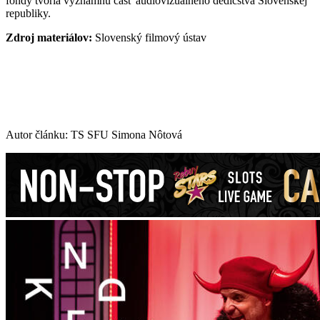
fondy tvoria významnú časť audiovizuálneho dedičstva Slovenskej
republiky.
Zdroj materiálov:
Slovenský filmový ústav
Autor článku: TS SFU Simona Nôtová