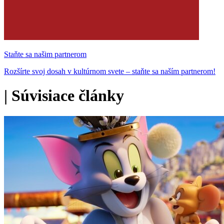
Staňte sa našim partnerom
Rozšírte svoj dosah v kultúrnom svete – staňte sa naším partnerom!
|
Súvisiace články