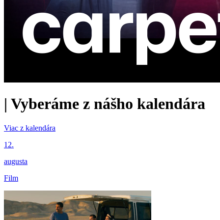
|
Vyberáme z nášho kalendára
Viac z kalendára
12.
augusta
Film