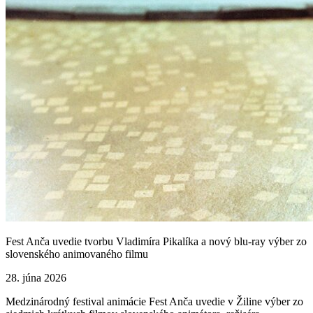
Fest Anča uvedie tvorbu Vladimíra Pikalíka a nový blu-ray výber zo
slovenského animovaného filmu
28. júna 2026
Medzinárodný festival animácie Fest Anča uvedie v Žiline výber zo