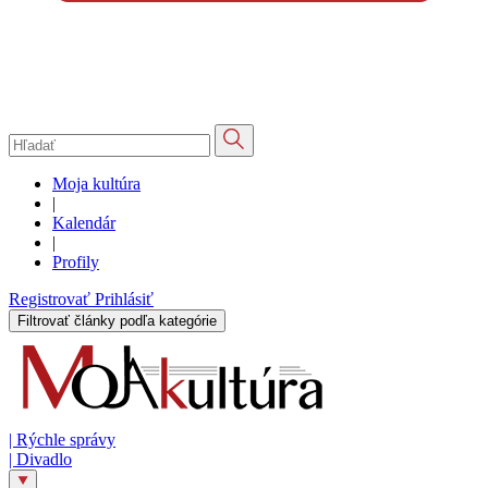
Moja kultúra
|
Kalendár
|
Profily
Registrovať
Prihlásiť
Filtrovať články podľa kategórie
|
Rýchle správy
|
Divadlo