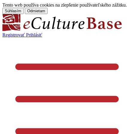
Tento web používa cookies na zlepšenie používateľského zážitku.
Súhlasím
Odmietam
Registrovať
Prihlásiť