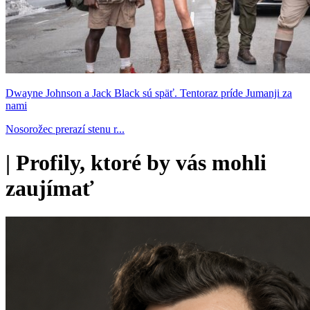
Dwayne Johnson a Jack Black sú späť. Tentoraz príde Jumanji za
nami
Nosorožec prerazí stenu r...
|
Profily, ktoré by vás mohli
zaujímať