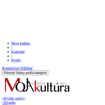
Moja kultúra
|
Kalendár
|
Profily
Registrovať
Prihlásiť
Filtrovať články podľa kategórie
|
Rýchle správy
|
Divadlo