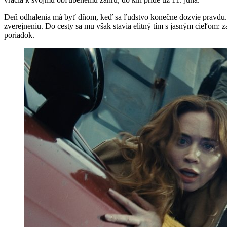
Deň odhalenia má byť dňom, keď sa ľudstvo konečne dozvie pravdu. O 
zverejneniu. Do cesty sa mu však stavia elitný tím s jasným cieľom: z
poriadok.