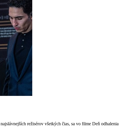
najslávnejších režisérov všetkých čias, sa vo filme Deň odhalenia