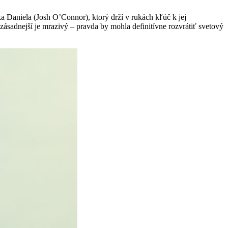
 Daniela (Josh O’Connor), ktorý drží v rukách kľúč k jej
jzásadnejší je mrazivý – pravda by mohla definitívne rozvrátiť svetový