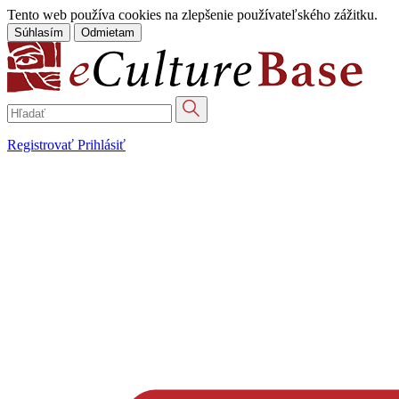
Tento web používa cookies na zlepšenie používateľského zážitku.
Súhlasím
Odmietam
Registrovať
Prihlásiť