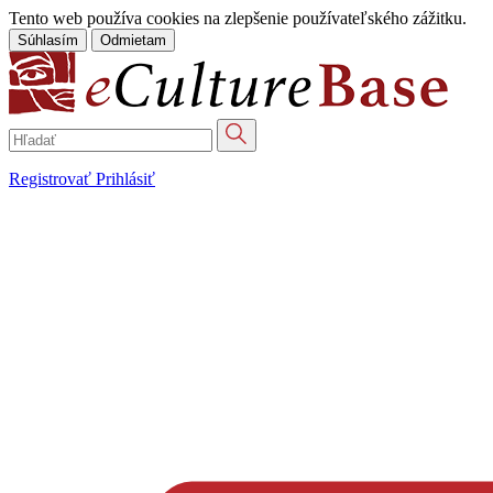
Tento web používa cookies na zlepšenie používateľského zážitku.
Súhlasím
Odmietam
Registrovať
Prihlásiť