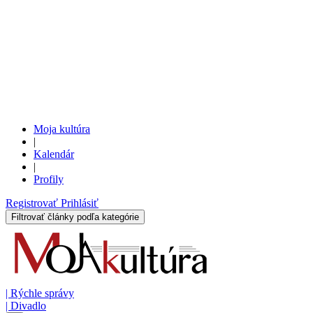
Moja kultúra
|
Kalendár
|
Profily
Registrovať
Prihlásiť
Filtrovať články podľa kategórie
|
Rýchle správy
|
Divadlo