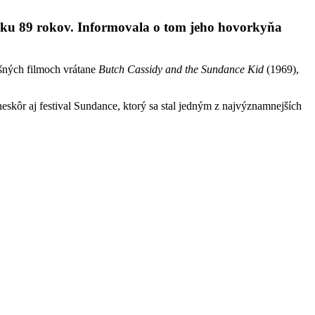
veku 89 rokov. Informovala o tom jeho hovorkyňa
ešných filmoch vrátane
Butch Cassidy and the Sundance Kid
(1969),
 neskôr aj festival Sundance, ktorý sa stal jedným z najvýznamnejších