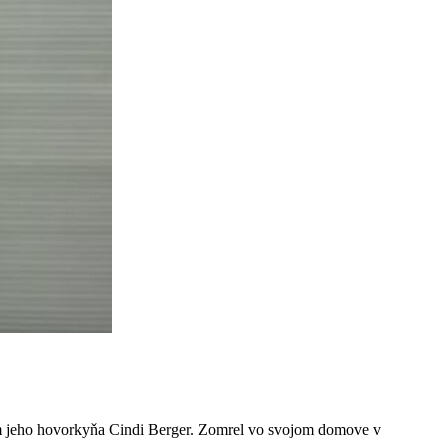
tom jeho hovorkyňa Cindi Berger. Zomrel vo svojom domove v