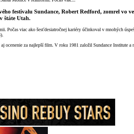
mového festivalu Sundance, Robert Redford, zomrel vo 
 štáte Utah.
nii. Počas viac ako šesťdesiatročnej kariéry účinkoval v mnohých úsp
).
l aj ocenenie za najlepší film. V roku 1981 založil Sundance Institute a