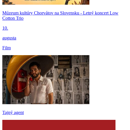
Múzeum kultúry Chorvátov na Slovensku - Letný koncert Low
Cotton Trio
10.
augusta
Film
Tajný agent