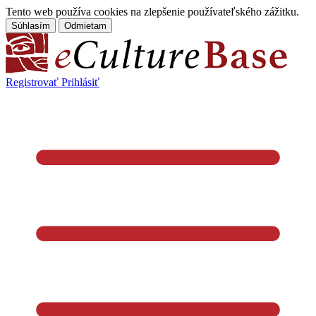
Tento web používa cookies na zlepšenie používateľského zážitku.
Súhlasím
Odmietam
Registrovať
Prihlásiť