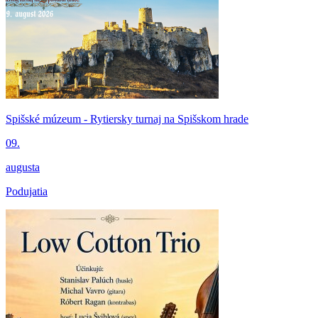
Spišské múzeum - Rytiersky turnaj na Spišskom hrade
09.
augusta
Podujatia