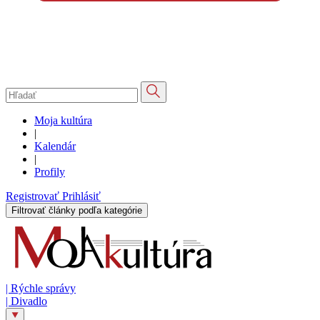
Moja kultúra
|
Kalendár
|
Profily
Registrovať
Prihlásiť
Filtrovať články podľa kategórie
|
Rýchle správy
|
Divadlo