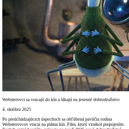
Websterovci sa vracajú do kín a lákajú na jesenné dobrodružstvo
4. októbra 2025
Po predchádzajúcich úspechoch sa obľúbená pavúčia rodina
Websterovcov vracia na plátna kín. Film, ktorý vznikol prepojením