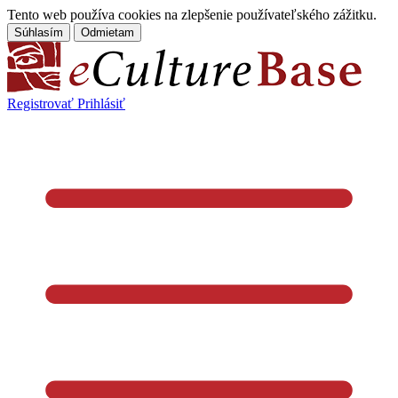
Tento web používa cookies na zlepšenie používateľského zážitku.
Súhlasím
Odmietam
Registrovať
Prihlásiť