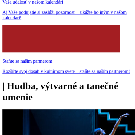
Vaša udalosť v našom kalendári
Aj Vaše podujatie si zaslúži pozornosť – ukážte ho iným v našom
kalendári!
Staňte sa našim partnerom
Rozšírte svoj dosah v kultúrnom svete – staňte sa naším partnerom!
|
Hudba, výtvarné a tanečné
umenie