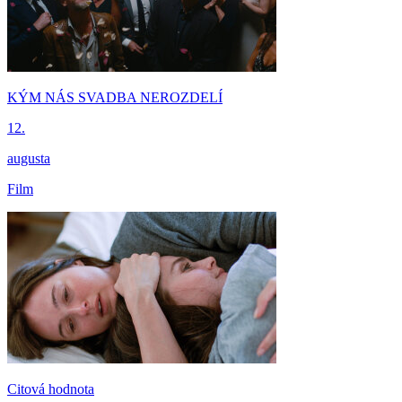
KÝM NÁS SVADBA NEROZDELÍ
12.
augusta
Film
Citová hodnota