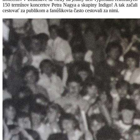
150 termínov koncertov Petra Nagya a skupiny Indigo! A tak začali
cestovať za publikom a fanúšikovia často cestovali za nimi.