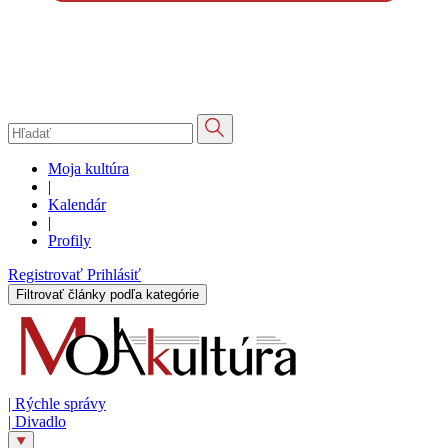
Moja kultúra
|
Kalendár
|
Profily
Registrovať
Prihlásiť
Filtrovať články podľa kategórie
|
Rýchle správy
|
Divadlo