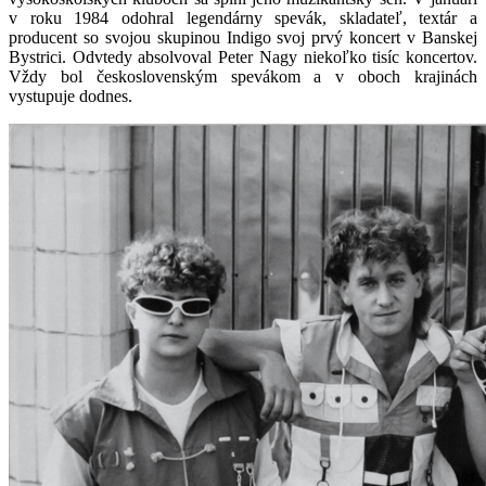
v roku 1984 odohral legendárny spevák, skladateľ, textár a
producent so svojou skupinou Indigo svoj prvý koncert v Banskej
Bystrici. Odvtedy absolvoval Peter Nagy niekoľko tisíc koncertov.
Vždy bol československým spevákom a v oboch krajinách
vystupuje dodnes.