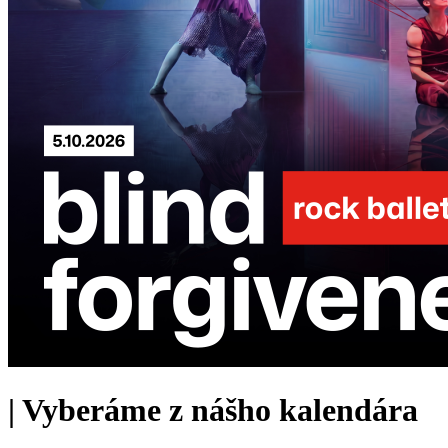
|
Vyberáme z nášho kalendára