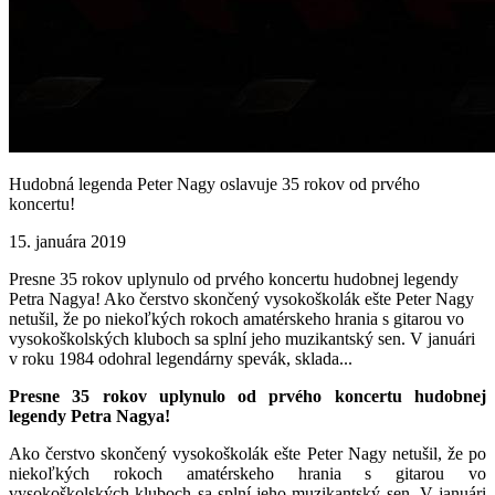
Hudobná legenda Peter Nagy oslavuje 35 rokov od prvého
koncertu!
15. januára 2019
Presne 35 rokov uplynulo od prvého koncertu hudobnej legendy
Petra Nagya! Ako čerstvo skončený vysokoškolák ešte Peter Nagy
netušil, že po niekoľkých rokoch amatérskeho hrania s gitarou vo
vysokoškolských kluboch sa splní jeho muzikantský sen. V januári
v roku 1984 odohral legendárny spevák, sklada...
Presne 35 rokov uplynulo od prvého koncertu hudobnej
legendy Petra Nagya!
Ako čerstvo skončený vysokoškolák ešte Peter Nagy netušil, že po
niekoľkých rokoch amatérskeho hrania s gitarou vo
vysokoškolských kluboch sa splní jeho muzikantský sen. V januári