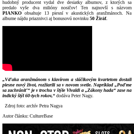
hudobný producent vydal dve desiatky albumov, z ktorých sa
predalo vyše dva milióny nosičov! Ten najnovší s názvom
PIANKO
obsahuje 13 piesní v akustických aranžmánoch. Na
albume nájdu priaznivci aj bonusovú novinku
50 Žiráf
.
„Vďaka aranžmánom s klavírom a sláčikovým kvartetom dostali
piesne nový život, rozžiarili sa v novom svetle. Napríklad „Poďme
sa zachrániť“ je v trochu v štýle Vivaldi a „Zákony hada“ zase na
indický štýl 60-tych rokov,“
dodáva Peter Nagy.
Zdroj foto: archív Petra Nagya
Autor článku: CultureBase