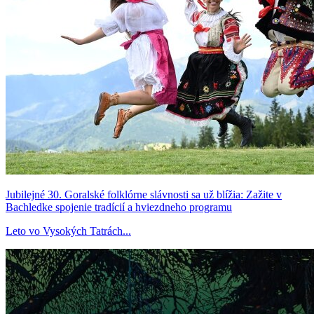
Jubilejné 30. Goralské folklórne slávnosti sa už blížia: Zažite v
Bachledke spojenie tradícií a hviezdneho programu
Leto vo Vysokých Tatrách...