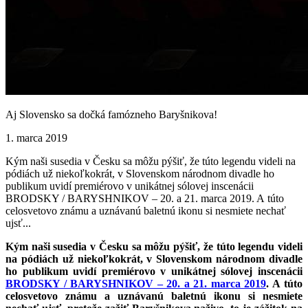
Aj Slovensko sa dočká famózneho Baryšnikova!
1. marca 2019
Kým naši susedia v Česku sa môžu pýšiť, že túto legendu videli na
pódiách už niekoľkokrát, v Slovenskom národnom divadle ho
publikum uvidí premiérovo v unikátnej sólovej inscenácii
BRODSKY / BARYSHNIKOV – 20. a 21. marca 2019. A túto
celosvetovo známu a uznávanú baletnú ikonu si nesmiete nechať
ujsť...
Kým naši susedia v Česku sa môžu pýšiť, že túto legendu videli
na pódiách už niekoľkokrát, v Slovenskom národnom divadle
ho publikum uvidí premiérovo v unikátnej sólovej inscenácii
BRODSKY / BARYSHNIKOV – 20. a 21. marca 2019
. A túto
celosvetovo známu a uznávanú baletnú ikonu si nesmiete