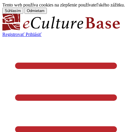
Tento web používa cookies na zlepšenie používateľského zážitku.
Súhlasím
Odmietam
Registrovať
Prihlásiť