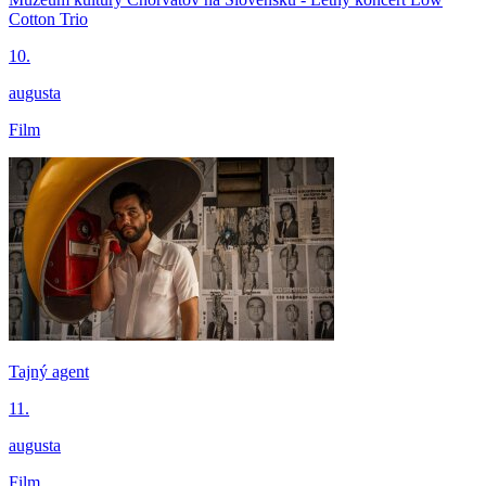
Cotton Trio
10.
augusta
Film
Tajný agent
11.
augusta
Film