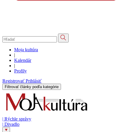
Moja kultúra
|
Kalendár
|
Profily
Registrovať
Prihlásiť
Filtrovať články podľa kategórie
|
Rýchle správy
|
Divadlo