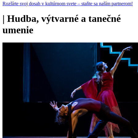
Rozšírte svoj dosah v kultúrnom svete – staňte sa naším partnerom!
|
Hudba, výtvarné a tanečné
umenie