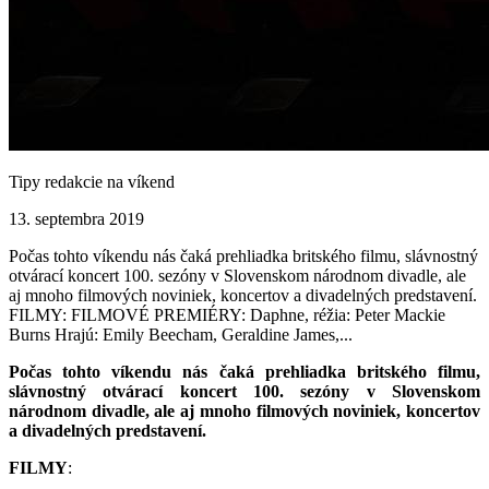
Tipy redakcie na víkend
13. septembra 2019
Počas tohto víkendu nás čaká prehliadka britského filmu, slávnostný
otvárací koncert 100. sezóny v Slovenskom národnom divadle, ale
aj mnoho filmových noviniek, koncertov a divadelných predstavení.
FILMY: FILMOVÉ PREMIÉRY: Daphne, réžia: Peter Mackie
Burns Hrajú: Emily Beecham, Geraldine James,...
Počas tohto víkendu nás čaká prehliadka britského filmu,
slávnostný otvárací koncert 100. sezóny v Slovenskom
národnom divadle, ale aj mnoho filmových noviniek, koncertov
a divadelných predstavení.
FILMY
: