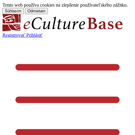
Tento web používa cookies na zlepšenie používateľského zážitku.
Súhlasím
Odmietam
Registrovať
Prihlásiť