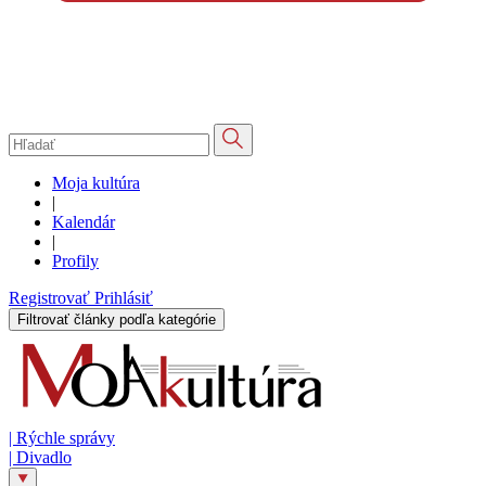
Moja kultúra
|
Kalendár
|
Profily
Registrovať
Prihlásiť
Filtrovať články podľa kategórie
|
Rýchle správy
|
Divadlo