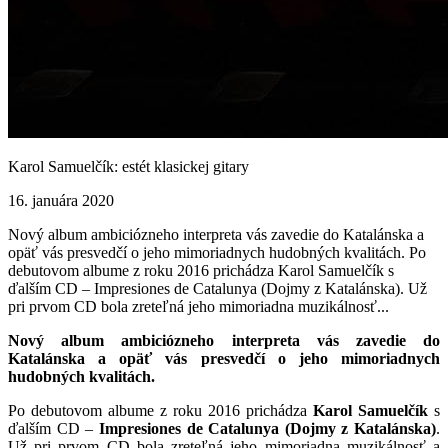
Karol Samuelčík: estét klasickej gitary
16. januára 2020
Nový album ambiciózneho interpreta vás zavedie do Katalánska a
opäť vás presvedčí o jeho mimoriadnych hudobných kvalitách. Po
debutovom albume z roku 2016 prichádza Karol Samuelčík s
ďalším CD – Impresiones de Catalunya (Dojmy z Katalánska). Už
pri prvom CD bola zreteľná jeho mimoriadna muzikálnosť...
Nový album ambiciózneho interpreta vás zavedie do
Katalánska a opäť vás presvedčí o jeho mimoriadnych
hudobných kvalitách.
Po debutovom albume z roku 2016 prichádza
Karol Samuelčík
s
ďalším CD –
Impresiones de Catalunya (Dojmy z Katalánska)
.
Už pri prvom CD bola zreteľná jeho mimoriadna muzikálnosť a