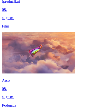
(prednáška)
08.
augusta
Film
Arco
08.
augusta
Podujatia