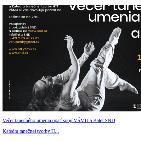
Večer tanečného umenia opäť spojí VŠMU a Balet SND
Katedra tanečnej tvorby H...