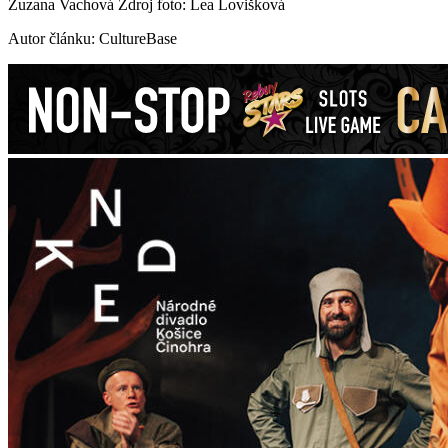
Zuzana Vachová Zdroj foto: Lea Lovišková
Autor článku: CultureBase