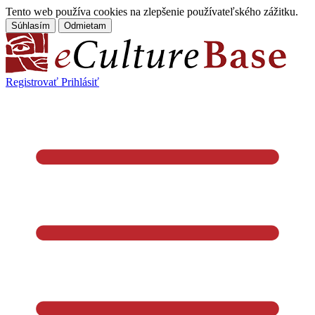
Tento web používa cookies na zlepšenie používateľského zážitku.
Súhlasím
Odmietam
Registrovať
Prihlásiť