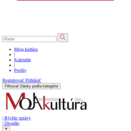
Moja kultúra
|
Kalendár
|
Profily
Registrovať
Prihlásiť
Filtrovať články podľa kategórie
|
Rýchle správy
|
Divadlo