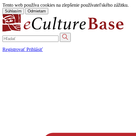
Tento web používa cookies na zlepšenie používateľského zážitku.
Súhlasím
Odmietam
Registrovať
Prihlásiť