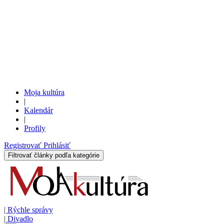
Moja kultúra
|
Kalendár
|
Profily
Registrovať
Prihlásiť
Filtrovať články podľa kategórie
|
Rýchle správy
|
Divadlo