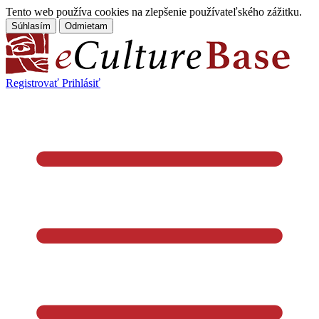
Tento web používa cookies na zlepšenie používateľského zážitku.
Súhlasím
Odmietam
Registrovať
Prihlásiť