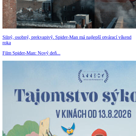
Silný, osobný, prekvapivý. Spider-Man má najlepší otvárací víkend
roka
Film Spider-Man: Nový deň...