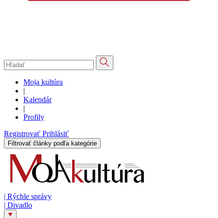
Moja kultúra
|
Kalendár
|
Profily
Registrovať
Prihlásiť
Filtrovať články podľa kategórie
|
Rýchle správy
|
Divadlo