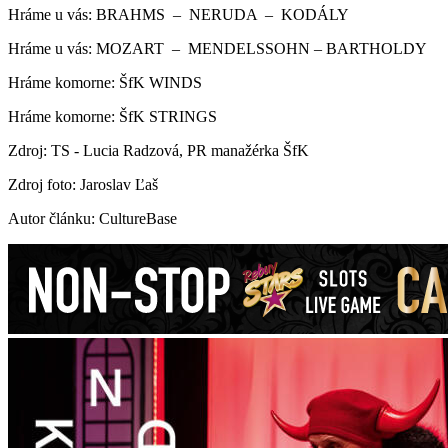
Hráme u vás: BRAHMS – NERUDA – KODÁLY
Hráme u vás: MOZART – MENDELSSOHN – BARTHOLDY
Hráme komorne: ŠfK WINDS
Hráme komorne: ŠfK STRINGS
Zdroj: TS -
Lucia Radzová, PR manažérka ŠfK
Zdroj foto: Jaroslav Ľaš
Autor článku: CultureBase