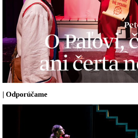
|
Odporúčame