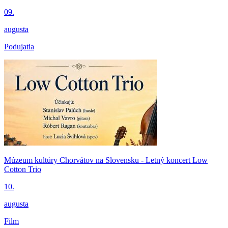
09.
augusta
Podujatia
Múzeum kultúry Chorvátov na Slovensku - Letný koncert Low
Cotton Trio
10.
augusta
Film