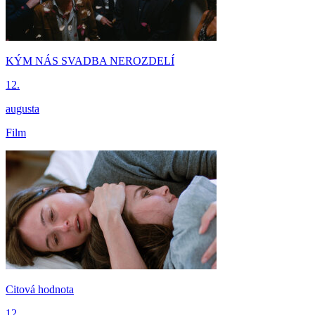
KÝM NÁS SVADBA NEROZDELÍ
12.
augusta
Film
Citová hodnota
12.