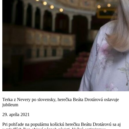
Terka z Nevery po slovensky, herečka Beáta Drotárová oslavuje
jubileum
29. apríla 2021
Pri pohľade na populárnu košickú herečku Beátu Drotárovú sa aj