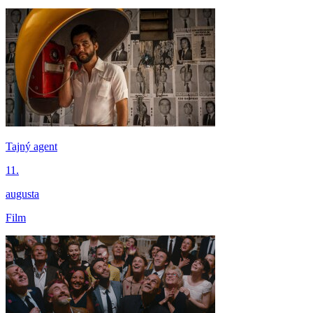
Tajný agent
11.
augusta
Film