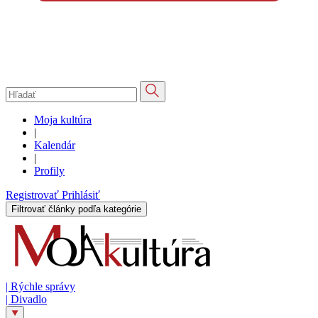
Moja kultúra
|
Kalendár
|
Profily
Registrovať
Prihlásiť
Filtrovať články podľa kategórie
|
Rýchle správy
|
Divadlo