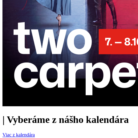
|
Vyberáme z nášho kalendára
Viac z kalendára