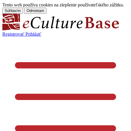
Tento web používa cookies na zlepšenie používateľského zážitku.
Súhlasím
Odmietam
Registrovať
Prihlásiť