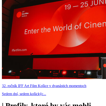
32. ročník IFF Art Film Košice v dvanástich momentoch
Sedem dní, sedem košickýc...
|
Profily, ktoré by vás mohli