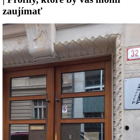
zaujímať