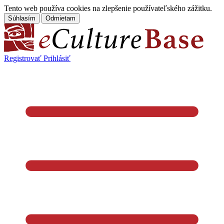
Tento web používa cookies na zlepšenie používateľského zážitku.
Súhlasím
Odmietam
Registrovať
Prihlásiť