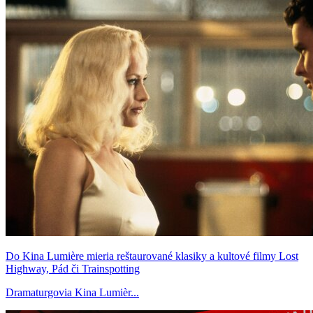
Do Kina Lumière mieria reštaurované klasiky a kultové filmy Lost
Highway, Pád či Trainspotting
Dramaturgovia Kina Lumièr...