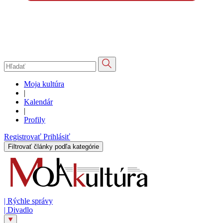
Moja kultúra
|
Kalendár
|
Profily
Registrovať
Prihlásiť
Filtrovať články podľa kategórie
|
Rýchle správy
|
Divadlo