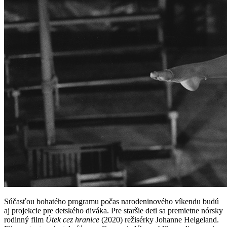
Súčasťou bohatého programu počas narodeninového víkendu budú
aj projekcie pre detského diváka. Pre staršie deti sa premietne nórsky
rodinný film
Útek cez hranice
(2020) režisérky Johanne Helgeland.