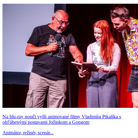
Na blu-ray nosiči vyšli animované filmy Vladimíra Pikalíka s
obľúbenými postavami Jožinkom a Gongom
Animátor, režisér, scenár...