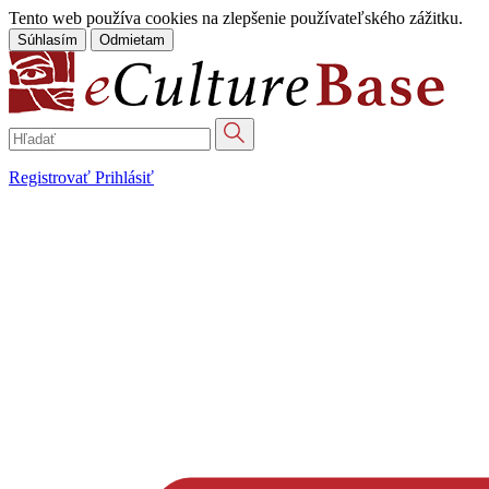
Tento web používa cookies na zlepšenie používateľského zážitku.
Súhlasím
Odmietam
Registrovať
Prihlásiť