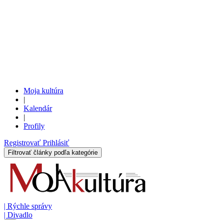
Moja kultúra
|
Kalendár
|
Profily
Registrovať
Prihlásiť
Filtrovať články podľa kategórie
|
Rýchle správy
|
Divadlo