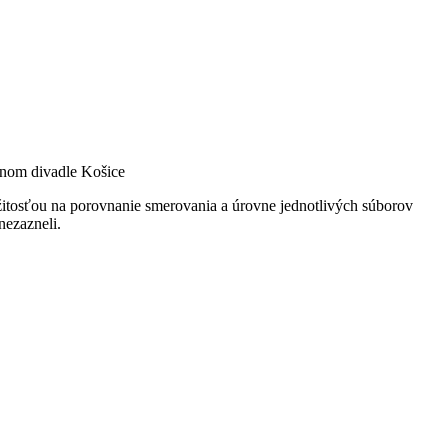
tnom divadle Košice
ležitosťou na porovnanie smerovania a úrovne jednotlivých súborov
nezazneli.