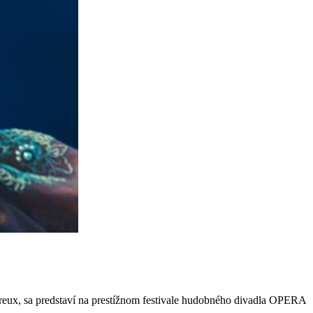
ereux, sa predstaví na prestížnom festivale hudobného divadla OPERA