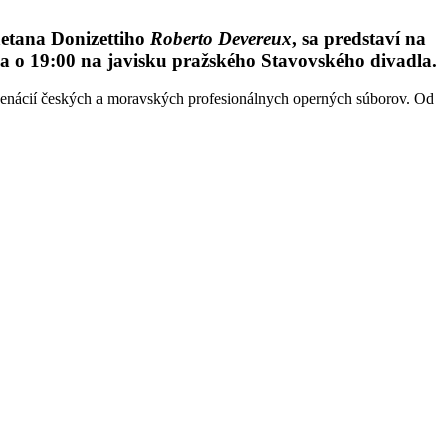
aetana Donizettiho
Roberto Devereux
, sa predstaví na
 o 19:00 na javisku pražského Stavovského divadla.
scenácií českých a moravských profesionálnych operných súborov. Od